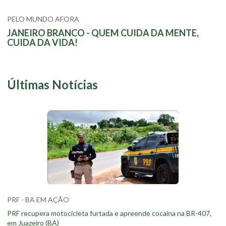
PELO MUNDO AFORA
JANEIRO BRANCO - QUEM CUIDA DA MENTE,
CUIDA DA VIDA!
Últimas Notícias
PRF - BA EM AÇÃO
PRF recupera motocicleta furtada e apreende cocaína na BR-407,
em Juazeiro (BA)