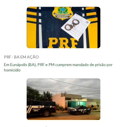
PRF - BA EM AÇÃO
Em Eunápolis (BA), PRF e PM cumprem mandado de prisão por
homicídio