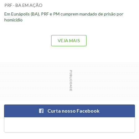
PRF - BA EM AÇÃO
Em Eunápolis (BA), PRF e PM cumprem mandado de prisão por
homicídio
VEJA MAIS
Curta nosso Facebook