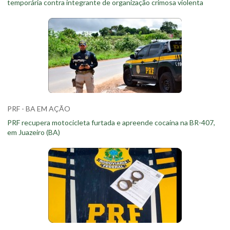
temporária contra integrante de organização crimosa violenta
PRF - BA EM AÇÃO
PRF recupera motocicleta furtada e apreende cocaína na BR-407,
em Juazeiro (BA)