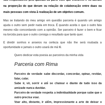
na proporção do que deram ou relação de colaboração entre duas ou
mais pessoas com vista à realização de um objetivo comum.
Mas se tratando do meu amigo em questão parceria é quando um amigo
ajuda o outro sem pedir nada em troca. É quando aceita o que o outro fala
mesmo não concordando com a opinião. Ser parceiro é fazer o bem e ficar
na torcida para que o outro consiga o resultado que tanto quer.
E dividir sonhos e anseios na certeza que não lhe será roubada a
oportunidade e jamais o outro usará de má fé.
Quero dedicar esta poesia ao parceiros da minha vida
Parceria com Rima
Parceiro de verdade sabe discordar, concordar, opinar, revidar,
falar, calar.
Sabe ir, vir, sorrir e até se chatear e diante de tudo isso da
amizade nunca duvidar.
Parceiro de verdade respeita a individualidade porque sabe que o
outro precisa voar.
Voar alto, distante, ir além, impressionante a arte de deixar o