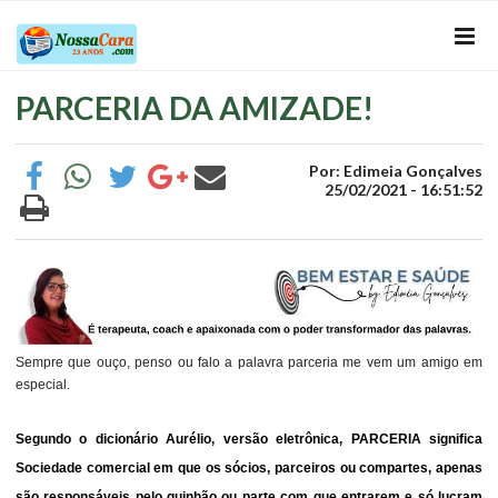
PARCERIA DA AMIZADE!
Por: Edimeia Gonçalves
25/02/2021 - 16:51:52
Sempre que ouço, penso ou falo a palavra parceria me vem um amigo em
especial.
Segundo o dicionário Aurélio, versão eletrônica, PARCERIA significa
Sociedade comercial em que os sócios, parceiros ou compartes, apenas
são responsáveis pelo quinhão ou parte com que entrarem e só lucram