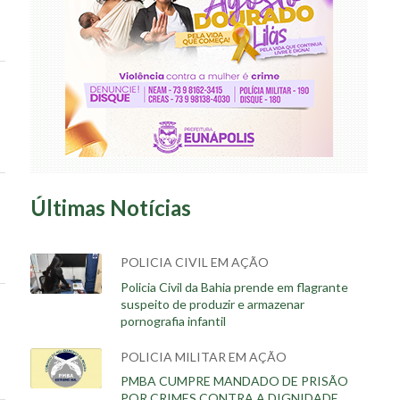
Últimas Notícias
POLICIA CIVIL EM AÇÃO
Policia Civil da Bahia prende em flagrante
suspeito de produzir e armazenar
pornografia infantil
POLICIA MILITAR EM AÇÃO
PMBA CUMPRE MANDADO DE PRISÃO
POR CRIMES CONTRA A DIGNIDADE