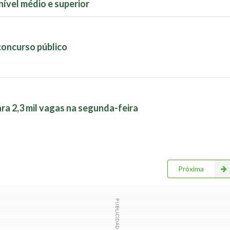
nível médio e superior
concurso público
ra 2,3 mil vagas na segunda-feira
Próxima