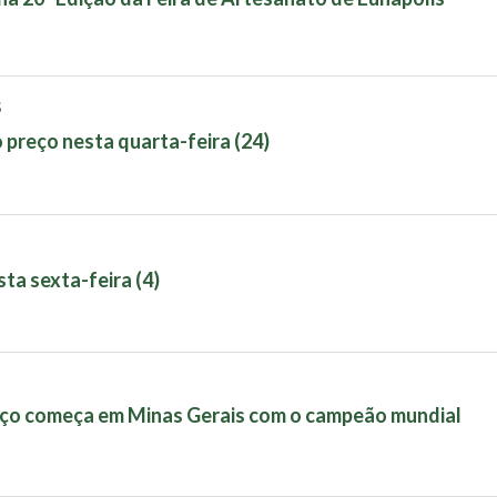
S
 preço nesta quarta-feira (24)
ta sexta-feira (4)
haço começa em Minas Gerais com o campeão mundial