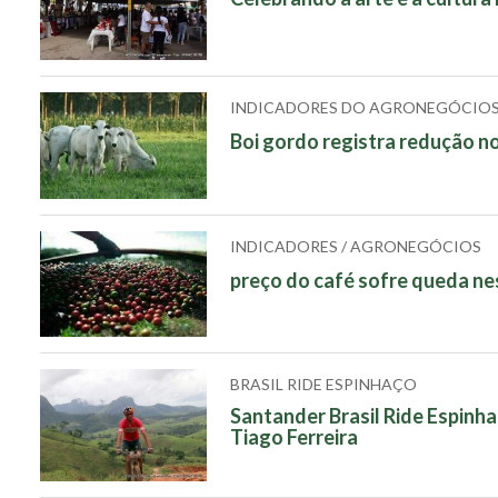
INDICADORES DO AGRONEGÓCIO
Boi gordo registra redução no
INDICADORES / AGRONEGÓCIOS
preço do café sofre queda nes
BRASIL RIDE ESPINHAÇO
Santander Brasil Ride Espin
Tiago Ferreira