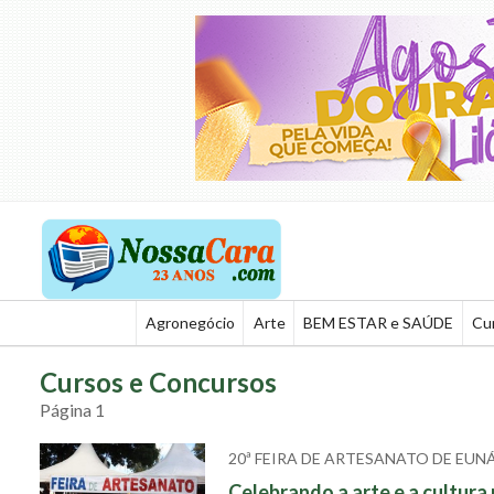
Agronegócio
Arte
BEM ESTAR e SAÚDE
Cu
Cursos e Concursos
Página 1
20ª FEIRA DE ARTESANATO DE EUN
Celebrando a arte e a cultura