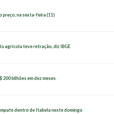
 preço, na sexta-feira (11)
 agrícola teve retração, diz IBGE
R$ 200 bilhões em dez meses
empate dentro de Itabela neste domingo