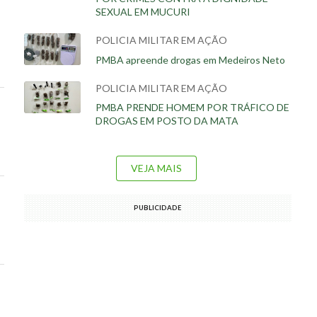
SEXUAL EM MUCURI
POLICIA MILITAR EM AÇÃO
PMBA apreende drogas em Medeiros Neto
POLICIA MILITAR EM AÇÃO
PMBA PRENDE HOMEM POR TRÁFICO DE
DROGAS EM POSTO DA MATA
VEJA MAIS
PUBLICIDADE