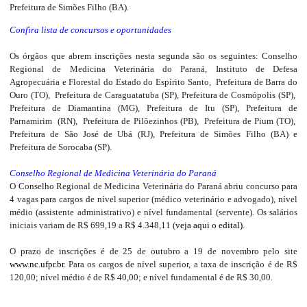
Prefeitura de Simões Filho (BA).
Confira lista de concursos e oportunidades
Os órgãos que abrem inscrições nesta segunda são os seguintes: Conselho
Regional de Medicina Veterinária do Paraná, Instituto de Defesa
Agropecuária e Florestal do Estado do Espírito Santo, Prefeitura de Barra do
Ouro (TO), Prefeitura de Caraguatatuba (SP), Prefeitura de Cosmópolis (SP),
Prefeitura de Diamantina (MG), Prefeitura de Itu (SP), Prefeitura de
Parnamirim (RN), Prefeitura de Pilõezinhos (PB), Prefeitura de Pium (TO),
Prefeitura de São José de Ubá (RJ), Prefeitura de Simões Filho (BA) e
Prefeitura de Sorocaba (SP).
Conselho Regional de Medicina Veterinária do Paraná
O Conselho Regional de Medicina Veterinária do Paraná abriu concurso para
4 vagas para cargos de nível superior (médico veterinário e advogado), nível
médio (assistente administrativo) e nível fundamental (servente). Os salários
iniciais variam de R$ 699,19 a R$ 4.348,11 (
veja aqui o edital)
.
O prazo de inscrições é de 25 de outubro a 19 de novembro pelo site
www.nc.ufpr.br
. Para os cargos de nível superior, a taxa de inscrição é de R$
120,00; nível médio é de R$ 40,00; e nível fundamental é de R$ 30,00.