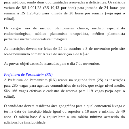
para médicos, sendo duas oportunidades reservadas a deficientes. Os salários
variam de R$ 1.001,28 (R$ 10,43 por hora) para jornada de 24 horas por
semana a R$ 1.254,26 para jornada de 20 horas por semana (
veja aqui o
edital)
.
Os cargos são de médico plantonistas clínico, médico especialista
endocrinologista, médico plantonista ortopedista, médico plantonista
pediatra e médico especialista urologista.
As inscrições devem ser feitas de 25 de outubro a 3 de novembro pelo site
www.mouramelo.com.br
. A taxa de inscrição é de R$ 45.
As provas objetivas,estão marcadas para o dia 7 de novembro.
Prefeitura de Parnamirim (RN)
A Prefeitura de Parnamirim (RN) reabre na segunda-feira (25) as inscrições
para 285 vagas para agentes comunitários de saúde, que exige nível médio.
São 166 vagas efetivas e cadastro de reserva para 119 vagas (
veja aqui o
edital).
O candidato deverá residir na área geográfica para a qual concorrerá à vaga e
ter na data de inscrição idade igual ou superior a 18 anos e máximo de 40
anos. O salário-base é o equivalente a um salário mínimo acrescido do
adicional de insalubridade.