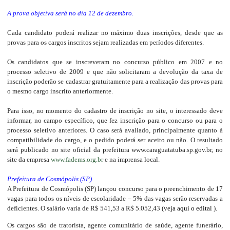
A prova objetiva será no dia 12 de dezembro.
Cada candidato poderá realizar no máximo duas inscrições, desde que as
provas para os cargos inscritos sejam realizadas em períodos diferentes.
Os candidatos que se inscreveram no concurso público em 2007 e no
processo seletivo de 2009 e que não solicitaram a devolução da taxa de
inscrição poderão se cadastrar gratuitamente para a realização das provas para
o mesmo cargo inscrito anteriormente.
Para isso, no momento do cadastro de inscrição no site, o interessado deve
informar, no campo específico, que fez inscrição para o concurso ou para o
processo seletivo anteriores. O caso será avaliado, principalmente quanto à
compatibilidade do cargo, e o pedido poderá ser aceito ou não. O resultado
será publicado no site oficial da prefeitura www.caraguatatuba.sp.gov.br, no
site da empresa
www.fadems.org.br
e na imprensa local.
Prefeitura de Cosmópolis (SP)
A Prefeitura de Cosmópolis (SP) lançou concurso para o preenchimento de 17
vagas para todos os níveis de escolaridade – 5% das vagas serão reservadas a
deficientes. O salário varia de R$ 541,53 a R$ 5.052,43 (
veja aqui o edital
).
Os cargos são de tratorista, agente comunitário de saúde, agente funerário,