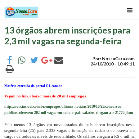
13 órgãos abrem inscrições para
2,3 mil vagas na segunda-feira
Por: NossaCara.com
24/10/2010 - 10:49:11
Matéria extraída do portal G1.com.br
Vejam no link abaixo mais de 20 mil empregos
http://noticias.uol.com.br/empregos/ultimas-noticias/2010/10/25/concursos-
publicos-oferecem-202-mil-vagas-em-todo-o-pais-salarios-chegam-a-r-21776.jhtm
Pelo menos 13 órgãos em nove estados do país abrem inscrições nesta
segunda-feira (25) para 2.333 vagas e formação de cadastro de reserva em
cargos de todos os níveis de escolaridade. Os salários chegam a R$ 6 mil na