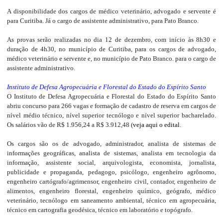
A disponibilidade dos cargos de médico veterinário, advogado e servente é
para Curitiba. Já o cargo de assistente administrativo, para Pato Branco.
As provas serão realizadas no dia 12 de dezembro, com início às 8h30 e
duração de 4h30, no município de Curitiba, para os cargos de advogado,
médico veterinário e servente e, no município de Pato Branco. para o cargo de
assistente administrativo.
Instituto de Defesa Agropecuária e Florestal do Estado do Espírito Santo
O Instituto de Defesa Agropecuária e Florestal do Estado do Espírito Santo
abriu concurso para 266 vagas e formação de cadastro de reserva em cargos de
nível médio técnico, nível superior tecnólogo e nível superior bacharelado.
Os salários vão de R$ 1.956,24 a R$ 3.912,48 (
veja aqui o edital
.
Os cargos são os de advogado, administrador, analista de sistemas de
informações geográficas, analista de sistemas, analista em tecnologia da
informação, assistente social, arquivologista, economista, jornalista,
publicidade e propaganda, pedagogo, psicólogo, engenheiro agrônomo,
engenheiro cartógrafo/agrimensor, engenheiro civil, contador, engenheiro de
alimentos, engenheiro florestal, engenheiro químico, geógrafo, médico
veterinário, tecnólogo em saneamento ambiental, técnico em agropecuária,
técnico em cartografia geodésica, técnico em laboratório e topógrafo.