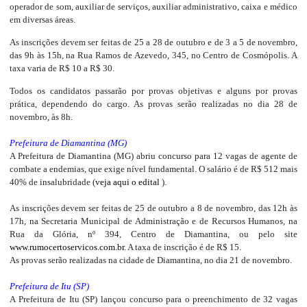
operador de som, auxiliar de serviços, auxiliar administrativo, caixa e médico
em diversas áreas.
As inscrições devem ser feitas de 25 a 28 de outubro e de 3 a 5 de novembro,
das 9h às 15h, na Rua Ramos de Azevedo, 345, no Centro de Cosmópolis. A
taxa varia de R$ 10 a R$ 30.
Todos os candidatos passarão por provas objetivas e alguns por provas
prática, dependendo do cargo. As provas serão realizadas no dia 28 de
novembro, às 8h.
Prefeitura de Diamantina (MG)
A Prefeitura de Diamantina (MG) abriu concurso para 12 vagas de agente de
combate a endemias, que exige nível fundamental. O salário é de R$ 512 mais
40% de insalubridade (
veja aqui o edital
).
As inscrições devem ser feitas de 25 de outubro a 8 de novembro, das 12h às
17h, na Secretaria Municipal de Administração e de Recursos Humanos, na
Rua da Glória, nº 394, Centro de Diamantina, ou pelo site
www.rumocertoservicos.com.br
. A taxa de inscrição é de R$ 15.
As provas serão realizadas na cidade de Diamantina, no dia 21 de novembro.
Prefeitura de Itu (SP)
A Prefeitura de Itu (SP) lançou concurso para o preenchimento de 32 vagas