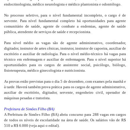
endocrinologista, médico neurologista e médico plantonista e odontólogo.
No processo seletivo, para o nível fundamental incompleto, o cargo é de
servente. Para nível fundamental completo há oportunidades para agente
comunitário de saúde, agente de combate a endemias, agente de saúde
pública, atendente de serviços de saúde e recepcionista.
Para nível médio as vagas são de agente administrativo, coordenador,
digitador, instrutor de artes cênicas, instrutor, instrutor de capoeira, auxiliar de
escritório e auxiliar de radiologia. Para o nível médio-técnico há vagas para
técnico em enfermagem e auxiliar de enfermagem. Para o nível superior há
oportunidades para os cargos de assistente social, psicólogo, biólogo,
fisioterapeuta, médico ginecologista e nutricionista.
As provas estão previstas para o dia 5 de dezembro, com exames pela manhã e
à tarde. Haverá também prova prática para os cargos de agente administrativo,
auxiliar de escritório, digitador, servente, engenheiro civil, operador de
máquinas pesadas e tratorista.
Prefeitura de Simões Filho (BA)
A Prefeitura de Simões Filho (BA) abriu concurso para 288 vagas em cargos
de todos os níveis de escolaridade na área de saúde. Os salários vão de R$
510 a R$ 6.000 (veja aqui o edital).