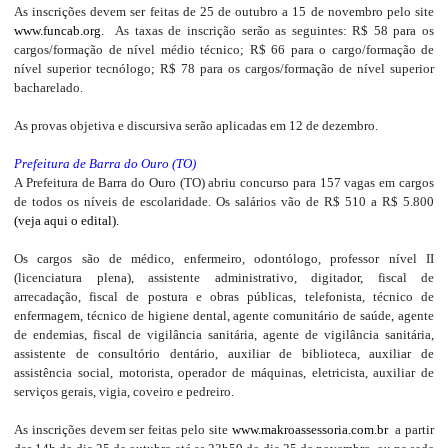
As inscrições devem ser feitas de 25 de outubro a 15 de novembro pelo site
www.funcab.org
. As taxas de inscrição serão as seguintes: R$ 58 para os
cargos/formação de nível médio técnico; R$ 66 para o cargo/formação de
nível superior tecnólogo; R$ 78 para os cargos/formação de nível superior
bacharelado.
As provas objetiva e discursiva serão aplicadas em 12 de dezembro.
Prefeitura de Barra do Ouro (TO)
A Prefeitura de Barra do Ouro (TO) abriu concurso para 157 vagas em cargos
de todos os níveis de escolaridade. Os salários vão de R$ 510 a R$ 5.800
(veja aqui o edital).
Os cargos são de médico, enfermeiro, odontólogo, professor nível II
(licenciatura plena), assistente administrativo, digitador, fiscal de
arrecadação, fiscal de postura e obras públicas, telefonista, técnico de
enfermagem, técnico de higiene dental, agente comunitário de saúde, agente
de endemias, fiscal de vigilância sanitária, agente de vigilância sanitária,
assistente de consultório dentário, auxiliar de biblioteca, auxiliar de
assistência social, motorista, operador de máquinas, eletricista, auxiliar de
serviços gerais, vigia, coveiro e pedreiro.
As inscrições devem ser feitas pelo site
www.makroassessoria.com.br
a partir