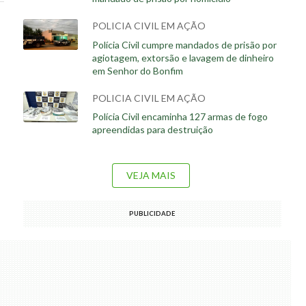
POLICIA CIVIL EM AÇÃO
Polícia Civil cumpre mandados de prisão por
agiotagem, extorsão e lavagem de dinheiro
em Senhor do Bonfim
POLICIA CIVIL EM AÇÃO
Polícia Civil encaminha 127 armas de fogo
apreendidas para destruição
VEJA MAIS
PUBLICIDADE