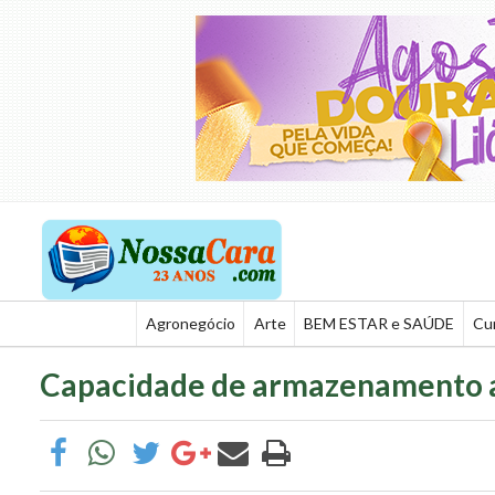
Agronegócio
Arte
BEM ESTAR e SAÚDE
Cu
Capacidade de armazenamento ag