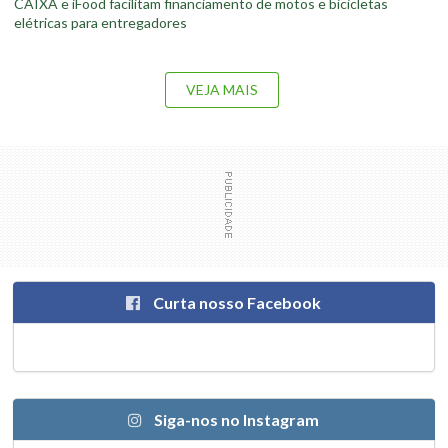
CAIXA e iFood facilitam financiamento de motos e bicicletas
elétricas para entregadores
VEJA MAIS
Curta nosso Facebook
Siga-nos no Instagram