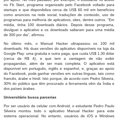
no Fb Start, programa organizado pelo Facebook voltado para
startups e que disponibiliza cerca de US$ 60 mil em benefícios
como anúncios na rede social, traduções de conteúdo, uso de
programas para melhoria de aplicativos, sites, dentre outros. “Em
média, tinha 100 downloads diários. Depois desse programa,
divulguei o aplicativo e os downloads saltaram para uma média
de 300 por dia”, afirmou.
No último mês, o Manual Hacker ultrapassou os 100 mil
downloads. Há duas versões do aplicativo disponíveis na loja da
Google Play: uma gratuita e outra paga, que custa US$ 1,30 dólar
(cerca de R$ 4), e que tem a vantagem de não exibir
propagandas, além de ser mais completa. O aplicativo está
disponível em português, inglês e espanhol, e, graças ao apoio
do Facebook, pode ganhar versões em outras línguas, tais como
francês, árabe e hindi. Isto porque, de acordo com Pedro Silveira,
30% do público que têm procurado a ferramenta vêm da Índia e
dos países árabes.
Universitário busca parcerias
Por ser usuário de celular com Android, o estudante Pedro Paulo
Silveira montou todo o aplicativo Manual Hacker para este
sistema operacional. No entanto, usuários de iOS e Windows