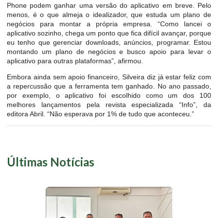
Phone podem ganhar uma versão do aplicativo em breve. Pelo
menos, é o que almeja o idealizador, que estuda um plano de
negócios para montar a própria empresa. “Como lancei o
aplicativo sozinho, chega um ponto que fica difícil avançar, porque
eu tenho que gerenciar downloads, anúncios, programar. Estou
montando um plano de negócios e busco apoio para levar o
aplicativo para outras plataformas”, afirmou.
Embora ainda sem apoio financeiro, Silveira diz já estar feliz com
a repercussão que a ferramenta tem ganhado. No ano passado,
por exemplo, o aplicativo foi escolhido como um dos 100
melhores lançamentos pela revista especializada “Info”, da
editora Abril. “Não esperava por 1% de tudo que aconteceu.”
Últimas Notícias