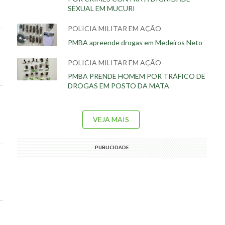
SEXUAL EM MUCURI
POLICIA MILITAR EM AÇÃO
PMBA apreende drogas em Medeiros Neto
POLICIA MILITAR EM AÇÃO
PMBA PRENDE HOMEM POR TRÁFICO DE
DROGAS EM POSTO DA MATA
VEJA MAIS
PUBLICIDADE