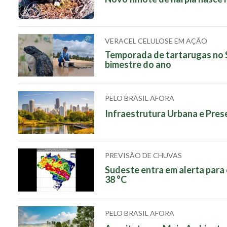
VERACEL CELULOSE EM AÇÃO
Temporada de tartarugas no Su
bimestre do ano
PELO BRASIL AFORA
Infraestrutura Urbana e Pre
PREVISÃO DE CHUVAS
Sudeste entra em alerta para
38 °C
PELO BRASIL AFORA