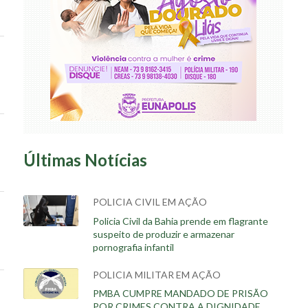
Últimas Notícias
POLICIA CIVIL EM AÇÃO
Policia Civil da Bahia prende em flagrante
suspeito de produzir e armazenar
pornografia infantil
POLICIA MILITAR EM AÇÃO
PMBA CUMPRE MANDADO DE PRISÃO
POR CRIMES CONTRA A DIGNIDADE