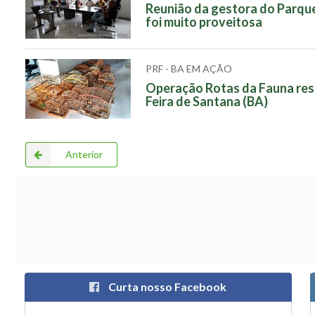
Reunião da gestora do Parque
foi muito proveitosa
PRF - BA EM AÇÃO
Operação Rotas da Fauna resg
Feira de Santana (BA)
Anterior
Curta nosso Facebook