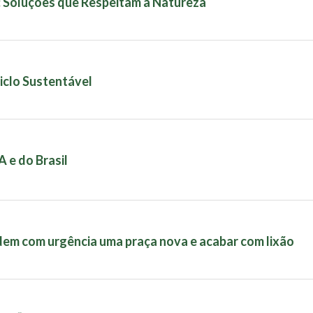
: Soluções que Respeitam a Natureza
iclo Sustentável
 e do Brasil
em com urgência uma praça nova e acabar com lixão