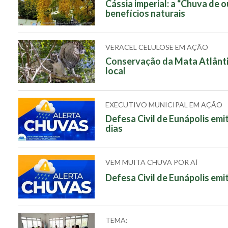
Cássia imperial: a “Chuva de 
benefícios naturais
VERACEL CELULOSE EM AÇÃO
Conservação da Mata Atlântic
local
EXECUTIVO MUNICIPAL EM AÇÃO
Defesa Civil de Eunápolis emi
dias
VEM MUITA CHUVA POR AÍ
Defesa Civil de Eunápolis emi
TEMA: