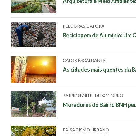
Arquitetura e Meio Ambiente
PELO BRASIL AFORA
Reciclagem de Alumínio: Um C
CALOR ESCALDANTE
As cidades mais quentes da BA
BAIRRO BNH PEDE SOCORRO
Moradores do Bairro BNH ped
PAISAGISMO URBANO