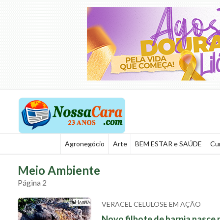
Agronegócio
Arte
BEM ESTAR e SAÚDE
Cu
Meio Ambiente
Página 2
VERACEL CELULOSE EM AÇÃO
Novo filhote de harpia nasce 