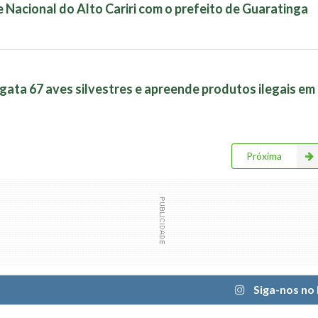
 Nacional do Alto Cariri com o prefeito de Guaratinga
ata 67 aves silvestres e apreende produtos ilegais em
Próxima
Siga-nos no