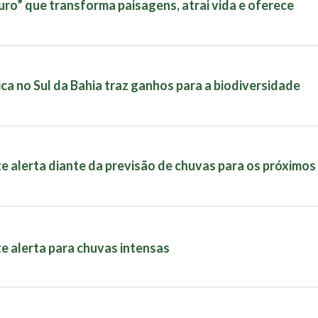
ouro” que transforma paisagens, atrai vida e oferece
a no Sul da Bahia traz ganhos para a biodiversidade
te alerta diante da previsão de chuvas para os próximos
te alerta para chuvas intensas