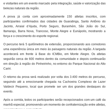
e visitantes em um evento marcado pela integração, saúde e valorização das
belezas naturais da região.
A prova já conta com aproximadamente 150 atletas inscritos, com
participantes confirmados das cidades de Guaratinga, Santo Antônio do
Jacinto, Arraial d’Ajuda, Porto Seguro, Buranhém, São João do Sul,
Itamaraju, Barra Nova, Trancoso, Monte Alegre e Eunápolis, mostrando a
força e o crescimento do esporte regional.
O percurso terá 5 quilômetros de extensão, proporcionando aos corredores
uma experiência única em meio às paisagens naturais da região. A largada
acontecerá em frente à Base do ICMBio, em Monte Alegre. Os atletas
seguirão cerca de 600 metros dentro da comunidade e depois continuarão
em direção à região do Pinheirinho, no entorno do Parque Nacional do Alto
Cariri.
O retorno da prova será realizado por volta dos 3.400 metros do percurso,
seguindo até a emocionante chegada na Cachoeira Complexo de Lazer
Valdecir Pequeno, local que promete ser um dos grandes destaques do
evento.
Após a corrida, todos os participantes serão recepcionados com um café da
manhã especial, promovendo um momento de confraternização entre atletas,