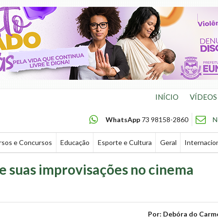
INÍCIO
VÍDEOS
WhatsApp
73 98158-2860
N
rsos e Concursos
Educação
Esporte e Cultura
Geral
Internacio
 e suas improvisações no cinema
Por: Debóra do Carm