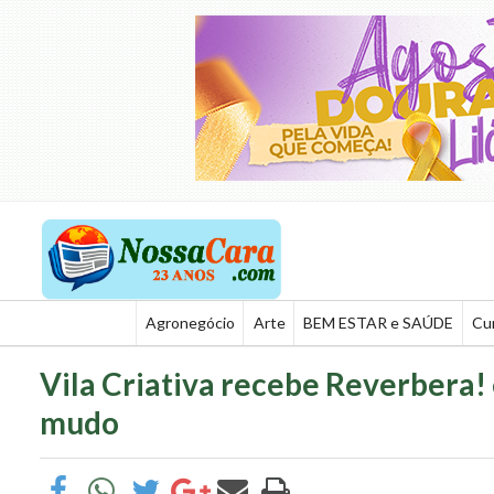
Agronegócio
Arte
BEM ESTAR e SAÚDE
Cu
Vila Criativa recebe Reverbera!
mudo