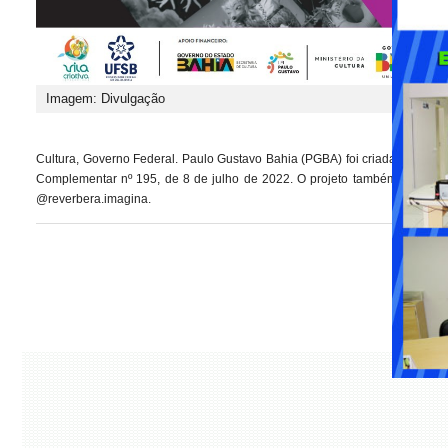
Imagem: Divulgação
Cultura, Governo Federal. Paulo Gustavo Bahia (PGBA) foi criada para a ef
Complementar nº 195, de 8 de julho de 2022. O projeto também tem apoi
@reverbera.imagina.