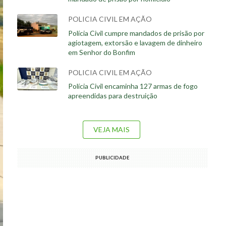
POLICIA CIVIL EM AÇÃO
Polícia Civil cumpre mandados de prisão por
agiotagem, extorsão e lavagem de dinheiro
em Senhor do Bonfim
POLICIA CIVIL EM AÇÃO
Polícia Civil encaminha 127 armas de fogo
apreendidas para destruição
VEJA MAIS
PUBLICIDADE