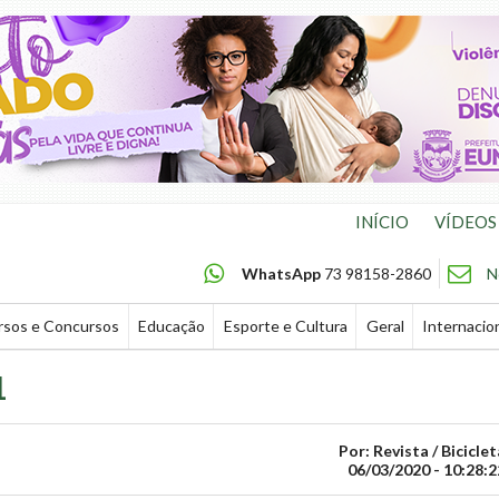
INÍCIO
VÍDEOS
WhatsApp
73 98158-2860
N
rsos e Concursos
Educação
Esporte e Cultura
Geral
Internacio
1
Por: Revista / Biciclet
06/03/2020 - 10:28:2