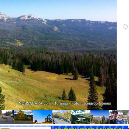
Route”, ou simplesmente GDMBR, pelo fato de percorrer a divisão de continent