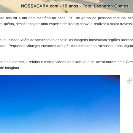
, ao assistir a um documentário no canal Off. Um grupo de pessoas comuns, se
révio, desafiadas por uma espécie de “reality show” a realizar a maior travess
iquei alucinado! Além do tamanho do desafio, as imagens mostravam regiões bastan
ade. Pequenos vilarejos cravados aos pés das montanhas rochosas, após algun
 na internet, li relatos e assisti vídeos de bikers que se aventuraram pelo Gre
de imaginar.