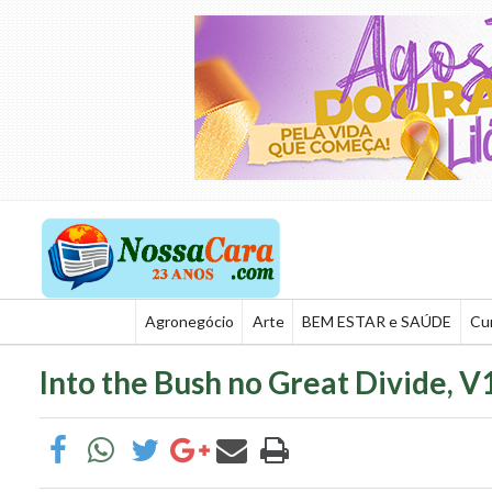
Agronegócio
Arte
BEM ESTAR e SAÚDE
Cu
Into the Bush no Great Divide, V