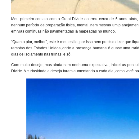
Meu primeiro contato com o Great Divide ocorreu cerca de 5 anos atrás
nenhum período de preparação física, mental, nem mesmo um planejamento p
em vias contínuas não pavimentadas já mapeadas no mundo.
“Quanto pior, melhor”, este é meu estilo, por isso nem preciso dizer que f
remotas dos Estados Unidos, onde a presença humana é quase uma rarid
dias de isolamento nas trilhas, e só.
Com muito desejo, mas ainda sem nenhuma expectativa, iniciei as pesquisas
Divide. A curiosidade e desejo foram aumentando a cada dia, como você po