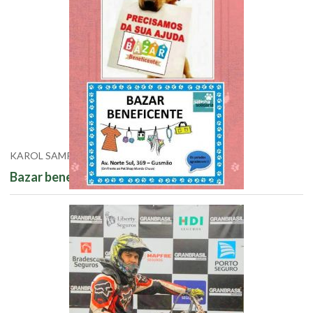
KAROL SAMPAIO
Bazar beneficente - Patinha solidária