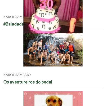
KAROL SAMPAIO
#BaladadaFran
KAROL SAMPAIO
Os aventureiros do pedal