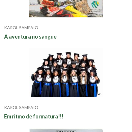
KAROL SAMPAIO
A aventura no sangue
KAROL SAMPAIO
Em ritmo de formatura!!!