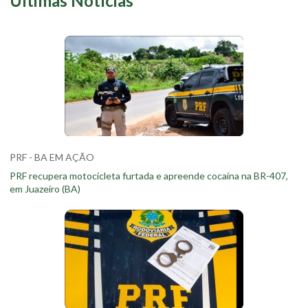
Últimas Notícias
PRF - BA EM AÇÃO
PRF recupera motocicleta furtada e apreende cocaína na BR-407,
em Juazeiro (BA)