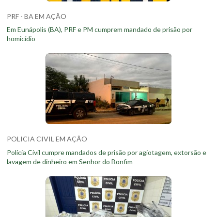
PRF - BA EM AÇÃO
Em Eunápolis (BA), PRF e PM cumprem mandado de prisão por
homicídio
POLICIA CIVIL EM AÇÃO
Polícia Civil cumpre mandados de prisão por agiotagem, extorsão e
lavagem de dinheiro em Senhor do Bonfim