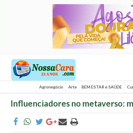
Agronegócio
Arte
BEM ESTAR e SAÚDE
Cu
Influenciadores no metaverso: m