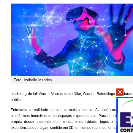
Foto: Izabelly Mendes
marketing de influência. Marcas como Nike, Gucci e Balenciaga apostaram 
público.
Entretanto, a realidade mostrou-se mais complexa. A adoção massiva do 
plataformas imersivas como espaços experimentais. Para os influenciado
própria desse ambiente, que mistura interatividade, jogos e economia vi
experiências que façam sentido em 3D, em tempo real e de forma colaborat