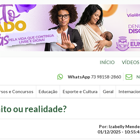
INÍCIO
VÍDEOS
WhatsApp
73 98158-2860
N
rsos e Concursos
Educação
Esporte e Cultura
Geral
Internacio
ito ou realidade?
Por: Izabelly Mende
01/12/2025 - 10:55:4