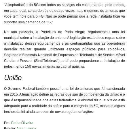
“A implantação do 5G com todos os serviços ela vai demandar, pelo menos,
em cada local, cerca de três ou quatro vezes mais o número de antenas que
você tem hoje para o 4G. Não se pode pensar que a rede instalada hoje vá
suportar uma demanda de 5G.”
No ano passado, a Prefeitura de Porto Alegre regulamentou uma lei
municipal sobre a instalação de antena. A legislação estabelece regras sobre
a instalação desses equipamentos e as contrapartidas que as operadoras
deverão realizar quando utilizarem espaços públicos para colocá-los.
Segundo o Sindicato Nacional de Empresas de Telefonia e de Serviço Móvel
Celular e Pessoal (SindiTelebrasil), a lei pode proporcionar a instalação de
pelos menos 150 novas antenas na capital gaúcha.
União
O Governo Federal também possui uma lei de antenas que foi sancionada
em 2015. A legislação define as regras que são de competência da União e o
que é responsabilidade dos entes federativos. A Abrintel diz que o texto está
adequado para a realidade do país e para a chegada do 5G, mas que alguns
trechos da lei ainda carecem de novas regulamentações.
Por:
Paulo Oliveira
Edição:
Ana Lustosa