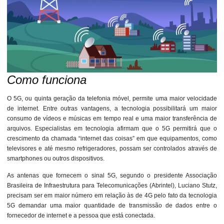
Como funciona
O 5G, ou quinta geração da telefonia móvel, permite uma maior velocidade
de internet. Entre outras vantagens, a tecnologia possibilitará um maior
consumo de vídeos e músicas em tempo real e uma maior transferência de
arquivos. Especialistas em tecnologia afirmam que o 5G permitirá que o
crescimento da chamada “internet das coisas” em que equipamentos, como
televisores e até mesmo refrigeradores, possam ser controlados através de
smartphones ou outros dispositivos.
As antenas que fornecem o sinal 5G, segundo o presidente Associação
Brasileira de Infraestrutura para Telecomunicações (Abrintel), Luciano Stutz,
precisam ser em maior número em relação às de 4G pelo fato da tecnologia
5G demandar uma maior quantidade de transmissão de dados entre o
fornecedor de internet e a pessoa que está conectada.