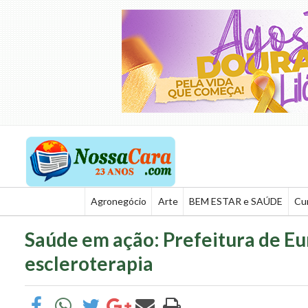
Agronegócio
Arte
BEM ESTAR e SAÚDE
Cu
Saúde em ação: Prefeitura de Eu
escleroterapia