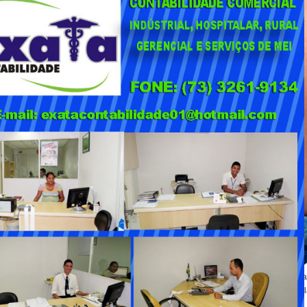
recionado aos pacientes já selecionados na triagem inicial. Para participar da
 agente comunitário de referência para realizar a pré-avaliação e inserção na fi
clos do programa.