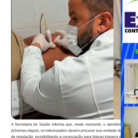
A Secretaria de Saúde informa que, neste momento, o atendimento está di
próximas etapas, os interessados devem procurar sua unidade de saúde ou o
de regulação, possibilitando a convocação para futuras triagens e novos ci