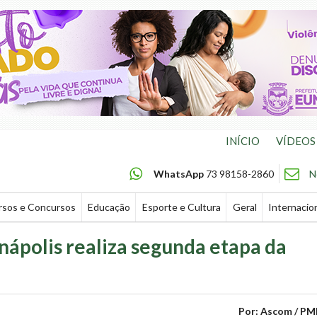
INÍCIO
VÍDEOS
WhatsApp
73 98158-2860
N
rsos e Concursos
Educação
Esporte e Cultura
Geral
Internacio
nápolis realiza segunda etapa da
Por: Ascom / PM