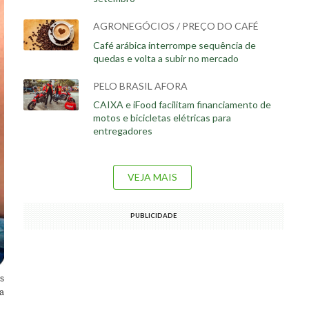
AGRONEGÓCIOS / PREÇO DO CAFÉ
Café arábica interrompe sequência de
quedas e volta a subir no mercado
PELO BRASIL AFORA
CAIXA e iFood facilitam financiamento de
motos e bicicletas elétricas para
entregadores
VEJA MAIS
PUBLICIDADE
s
la