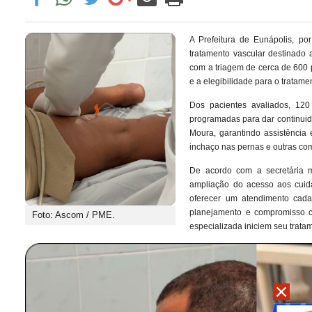
A Prefeitura de Eunápolis, p
tratamento vascular destinado 
com a triagem de cerca de 600 
e a elegibilidade para o tratame
Dos pacientes avaliados, 12
programadas para dar continuid
Moura, garantindo assistência
inchaço nas pernas e outras com
De acordo com a secretária 
ampliação do acesso aos cuida
oferecer um atendimento cada
planejamento e compromisso c
Foto: Ascom / PME.
especializada iniciem seu trata