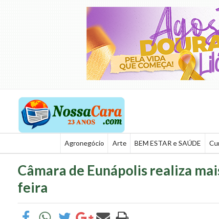
Agronegócio
Arte
BEM ESTAR e SAÚDE
Cu
Câmara de Eunápolis realiza mai
feira