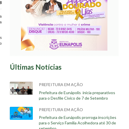
8
a
da
s
o
Últimas Notícias
PREFEITURA EM AÇÃO
Prefeitura de Eunápolis inicia preparativos
para o Desfile Cívico de 7 de Setembro
PREFEITURA EM AÇÃO
Prefeitura de Eunápolis prorroga inscrições
para o Serviço Família Acolhedora até 30 de
setembro