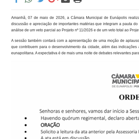
Amanhã, 07 de maio de 2026, a Câmara Municipal de Eunápolis realiza
discussão e apreciação de importantes matérias que integram a pauta do 
análise de um veto parcial ao Projeto nº 11/2026 e de um veto total ao Pro
A sessão também contará com a apresentação de uma moção de aplauso e 
que contribuem para o desenvolvimento da cidade, além das indicações 
eunapolitana. A expectativa é de mais uma noite de debates relevantes par