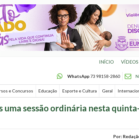
INÍCIO
VÍDEOS
WhatsApp
73 98158-2860
N
rsos e Concursos
Educação
Esporte e Cultura
Geral
Internacio
s uma sessão ordinária nesta quinta
Por: Redaçã