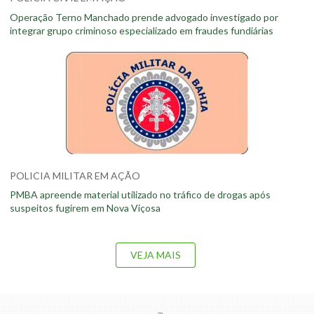
Operação Terno Manchado prende advogado investigado por
integrar grupo criminoso especializado em fraudes fundiárias
POLICIA MILITAR EM AÇÃO
PMBA apreende material utilizado no tráfico de drogas após
suspeitos fugirem em Nova Viçosa
VEJA MAIS