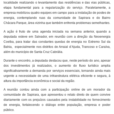
localidade realizando o levantamento das residências e das vias públicas,
etapa fundamental para a regularização do serviço. Paralelamente, a
empresa mobilizou quatro equipes em campo para a instalação de postes de
energia, contemplando ruas da comunidade de Sapirara e do Bairro
Chácara Parque, área vizinha que também enfrenta problemas semelhantes.
A ação é fruto de uma agenda iniciada na semana anterior, quando a
deputada esteve em Salvador, em reunião com a direção da Neoenergia
Coelba, para tratar das constantes quedas de energia no Extremo Sul da
Bahia, especialmente nos distritos de Arraial d’Ajuda, Trancoso e Caraíva,
além do município de Santa Cruz Cabrália.
Durante o encontro, a deputada destacou que, neste período do ano, apesar
dos investimentos já realizados, o aumento do fluxo turístico amplia
significativamente a demanda por serviços essenciais, tornando ainda mais
urgente a necessidade de uma infraestrutura elétrica eficiente e segura, à
altura da importância econômica e social da região.
A reunião contou ainda com a participação online de um morador da
comunidade de Sapirara, que apresentou o relato direto de quem convive
diariamente com os prejuízos causados pela instabilidade no fornecimento
de energia, fortalecendo o diálogo entre população, empresa e poder
público.