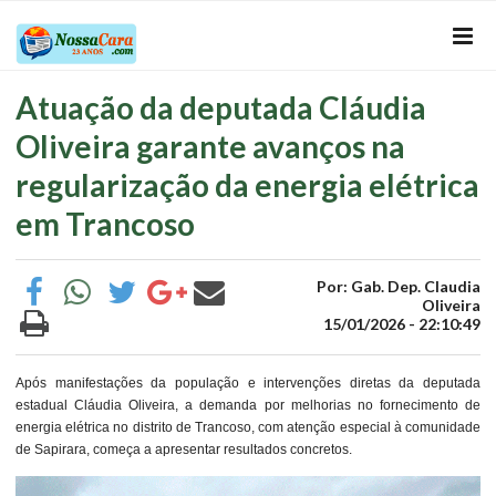
Atuação da deputada Cláudia
Oliveira garante avanços na
regularização da energia elétrica
em Trancoso
Por: Gab. Dep. Claudia
Oliveira
15/01/2026 - 22:10:49
Após manifestações da população e intervenções diretas da deputada
estadual Cláudia Oliveira, a demanda por melhorias no fornecimento de
energia elétrica no distrito de Trancoso, com atenção especial à comunidade
de Sapirara, começa a apresentar resultados concretos.