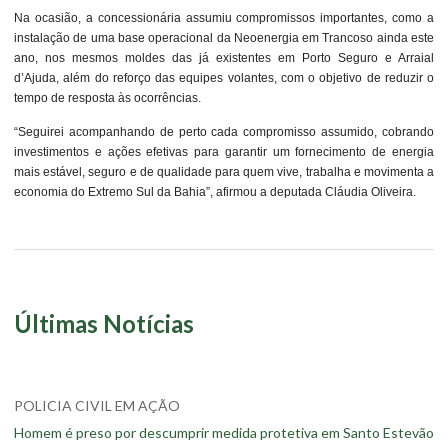
Na ocasião, a concessionária assumiu compromissos importantes, como a
instalação de uma base operacional da Neoenergia em Trancoso ainda este
ano, nos mesmos moldes das já existentes em Porto Seguro e Arraial
d’Ajuda, além do reforço das equipes volantes, com o objetivo de reduzir o
tempo de resposta às ocorrências.
“Seguirei acompanhando de perto cada compromisso assumido, cobrando
investimentos e ações efetivas para garantir um fornecimento de energia
mais estável, seguro e de qualidade para quem vive, trabalha e movimenta a
economia do Extremo Sul da Bahia”, afirmou a deputada Cláudia Oliveira.
Últimas Notícias
POLICIA CIVIL EM AÇÃO
Homem é preso por descumprir medida protetiva em Santo Estevão