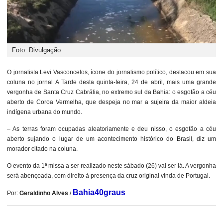
Foto: Divulgação
O jornalista Levi Vasconcelos, ícone do jornalismo político, destacou em sua
coluna no jornal A Tarde desta quinta-feira, 24 de abril, mais uma grande
vergonha de Santa Cruz Cabrália, no extremo sul da Bahia: o esgotão a céu
aberto de Coroa Vermelha, que despeja no mar a sujeira da maior aldeia
indígena urbana do mundo.
– As terras foram ocupadas aleatoriamente e deu nisso, o esgotão a céu
aberto sujando o lugar de um acontecimento histórico do Brasil, diz um
morador citado na coluna.
O evento da 1ª missa a ser realizado neste sábado (26) vai ser lá. A vergonha
será abençoada, com direito à presença da cruz original vinda de Portugal.
Bahia40graus
Por:
Geraldinho Alves
/