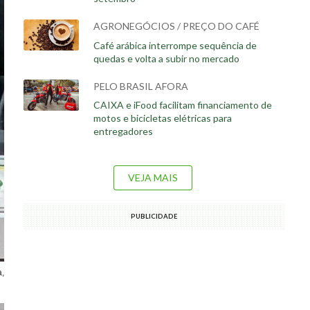
AGRONEGÓCIOS / PREÇO DO CAFÉ
Café arábica interrompe sequência de
quedas e volta a subir no mercado
PELO BRASIL AFORA
CAIXA e iFood facilitam financiamento de
motos e bicicletas elétricas para
entregadores
VEJA MAIS
PUBLICIDADE
a,