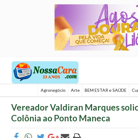
Agronegócio
Arte
BEM ESTAR e SAÚDE
Cu
Vereador Valdiran Marques solic
Colônia ao Ponto Maneca