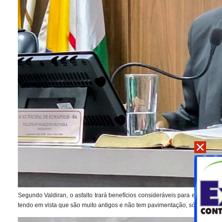
Segundo Valdiran, o asfalto trará benefícios consideráveis para essas loca
tendo em vista que são muito antigos e não tem pavimentação, só estrada de