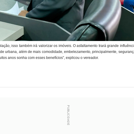
ação, isso também irá valorizar os imóveis. O asfaltamento trará grande influênc
idade urbana, além de mais comodidade, embelezamento, principalmente, seguranç
tos anos sonha com esses benefícios”, explicou o vereador.