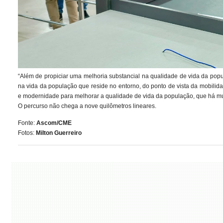
“Além de propiciar uma melhoria substancial na qualidade de vida da popul
na vida da população que reside no entorno, do ponto de vista da mobil
e modernidade para melhorar a qualidade de vida da população, que há mui
O percurso não chega a nove quilômetros lineares.
Fonte:
Ascom/CME
Fotos:
Milton Guerreiro