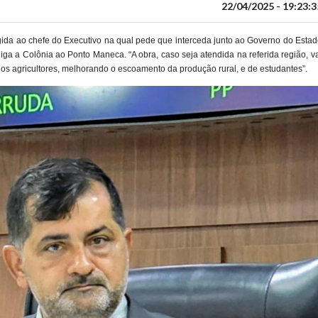
22/04/2025 - 19:23:3
gida ao chefe do Executivo na qual pede que interceda junto ao Governo do Esta
liga a Colônia ao Ponto Maneca. “A obra, caso seja atendida na referida região, v
 dos agricultores, melhorando o escoamento da produção rural, e de estudantes”.