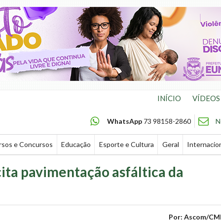
INÍCIO
VÍDEOS
WhatsApp
73 98158-2860
N
rsos e Concursos
Educação
Esporte e Cultura
Geral
Internacio
ita pavimentação asfáltica da
Por: Ascom/CM