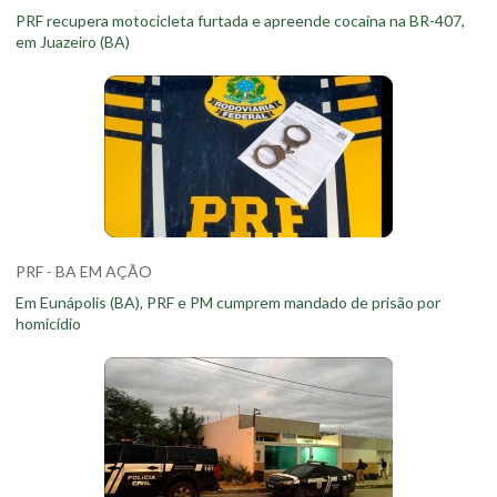
PRF recupera motocicleta furtada e apreende cocaína na BR-407,
em Juazeiro (BA)
PRF - BA EM AÇÃO
Em Eunápolis (BA), PRF e PM cumprem mandado de prisão por
homicídio