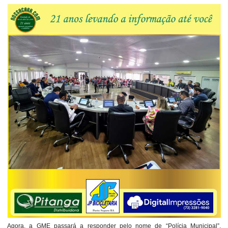
Agora, a GME passará a responder pelo nome de “Polícia Municipal”,