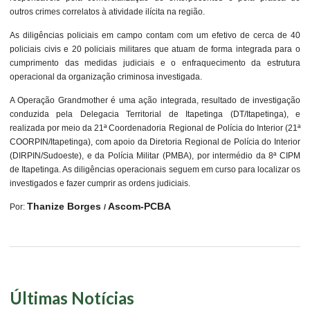
outros crimes correlatos à atividade ilícita na região.
As diligências policiais em campo contam com um efetivo de cerca de 40
policiais civis e 20 policiais militares que atuam de forma integrada para o
cumprimento das medidas judiciais e o enfraquecimento da estrutura
operacional da organização criminosa investigada.
A Operação Grandmother é uma ação integrada, resultado de investigação
conduzida pela Delegacia Territorial de Itapetinga (DT/Itapetinga), e
realizada por meio da 21ª Coordenadoria Regional de Polícia do Interior (21ª
COORPIN/Itapetinga), com apoio da Diretoria Regional de Polícia do Interior
(DIRPIN/Sudoeste), e da Polícia Militar (PMBA), por intermédio da 8ª CIPM
de Itapetinga. As diligências operacionais seguem em curso para localizar os
investigados e fazer cumprir as ordens judiciais.
Thanize Borges
Ascom-PCBA
Por:
/
Últimas Notícias