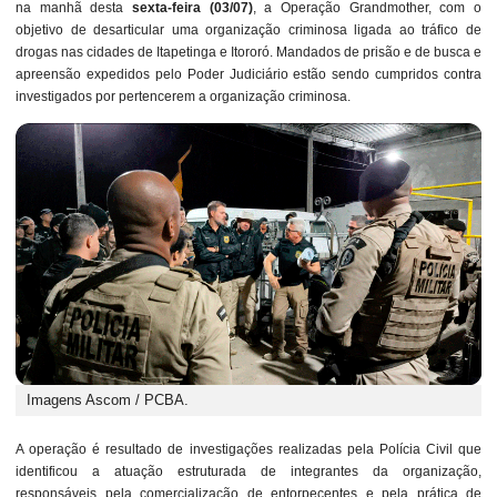
na manhã desta
sexta-feira (03/07)
, a Operação Grandmother, com o
objetivo de desarticular uma organização criminosa ligada ao tráfico de
drogas nas cidades de Itapetinga e Itororó. Mandados de prisão e de busca e
apreensão expedidos pelo Poder Judiciário estão sendo cumpridos contra
investigados por pertencerem a organização criminosa.
Imagens Ascom / PCBA.
A operação é resultado de investigações realizadas pela Polícia Civil que
identificou a atuação estruturada de integrantes da organização,
responsáveis pela comercialização de entorpecentes e pela prática de