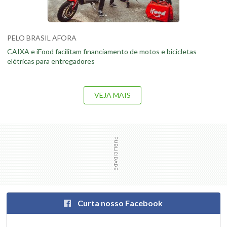
PELO BRASIL AFORA
CAIXA e iFood facilitam financiamento de motos e bicicletas
elétricas para entregadores
VEJA MAIS
Curta nosso Facebook