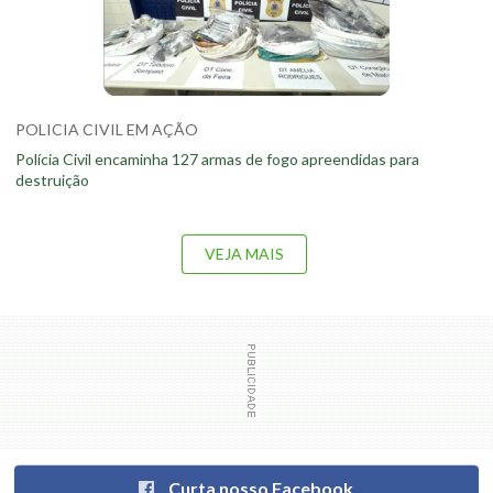
POLICIA CIVIL EM AÇÃO
Polícia Civil encaminha 127 armas de fogo apreendidas para
destruição
VEJA MAIS
Curta nosso Facebook