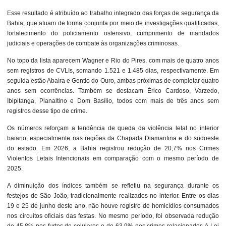
Esse resultado é atribuído ao trabalho integrado das forças de segurança da
Bahia, que atuam de forma conjunta por meio de investigações qualificadas,
fortalecimento do policiamento ostensivo, cumprimento de mandados
judiciais e operações de combate às organizações criminosas.
No topo da lista aparecem Wagner e Rio do Pires, com mais de quatro anos
sem registros de CVLIs, somando 1.521 e 1.485 dias, respectivamente. Em
seguida estão Abaíra e Gentio do Ouro, ambas próximas de completar quatro
anos sem ocorrências. Também se destacam Érico Cardoso, Varzedo,
Ibipitanga, Planaltino e Dom Basílio, todos com mais de três anos sem
registros desse tipo de crime.
Os números reforçam a tendência de queda da violência letal no interior
baiano, especialmente nas regiões da Chapada Diamantina e do sudoeste
do estado. Em 2026, a Bahia registrou redução de 20,7% nos Crimes
Violentos Letais Intencionais em comparação com o mesmo período de
2025.
A diminuição dos índices também se refletiu na segurança durante os
festejos de São João, tradicionalmente realizados no interior. Entre os dias
19 e 25 de junho deste ano, não houve registro de homicídios consumados
nos circuitos oficiais das festas. No mesmo período, foi observada redução