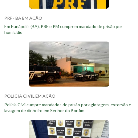
PRF - BA EM AÇÃO
Em Eunápolis (BA), PRF e PM cumprem mandado de prisão por
homicídio
POLICIA CIVIL EM AÇÃO
Polícia Civil cumpre mandados de prisão por agiotagem, extorsão e
lavagem de dinheiro em Senhor do Bonfim