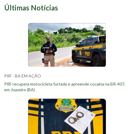
Últimas Notícias
PRF - BA EM AÇÃO
PRF recupera motocicleta furtada e apreende cocaína na BR-407,
em Juazeiro (BA)