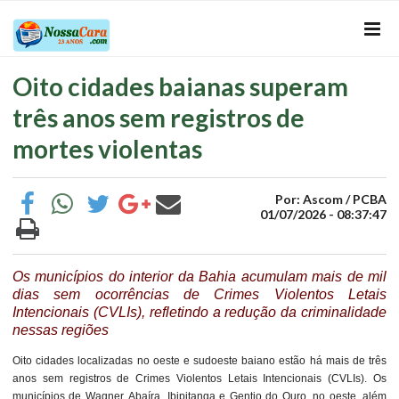
Oito cidades baianas superam
três anos sem registros de
mortes violentas
Por: Ascom / PCBA
01/07/2026 - 08:37:47
Os municípios do interior da Bahia acumulam mais de mil
dias sem ocorrências de Crimes Violentos Letais
Intencionais (CVLIs), refletindo a redução da criminalidade
nessas regiões
Oito cidades localizadas no oeste e sudoeste baiano estão há mais de três
anos sem registros de Crimes Violentos Letais Intencionais (CVLIs). Os
municípios de Wagner, Abaíra, Ibipitanga e Gentio do Ouro, no oeste, além