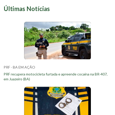
Últimas Notícias
PRF - BA EM AÇÃO
PRF recupera motocicleta furtada e apreende cocaína na BR-407,
em Juazeiro (BA)