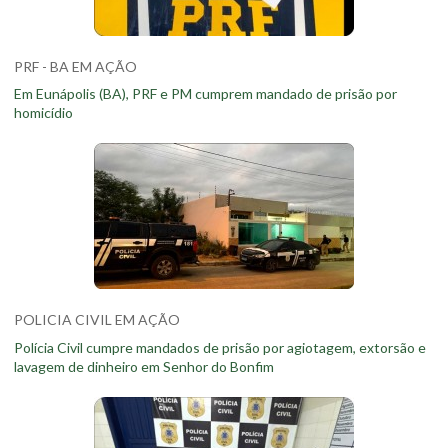
PRF - BA EM AÇÃO
Em Eunápolis (BA), PRF e PM cumprem mandado de prisão por
homicídio
POLICIA CIVIL EM AÇÃO
Polícia Civil cumpre mandados de prisão por agiotagem, extorsão e
lavagem de dinheiro em Senhor do Bonfim