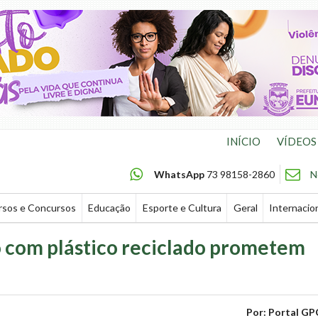
INÍCIO
VÍDEOS
WhatsApp
73 98158-2860
N
rsos e Concursos
Educação
Esporte e Cultura
Geral
Internacio
to com plástico reciclado prometem
Por: Portal GP