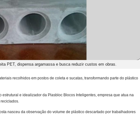
veita PET, dispensa argamassa e busca reduzir custos em obras.
teriais recolhidos em postos de coleta e sucatas, transformando parte do plástico
ão estrutural e idealizador da Plasbloc Blocos Inteligentes, empresa que atua na
reciclados.
ta nasceu da observação do volume de plástico descartado por trabalhadores