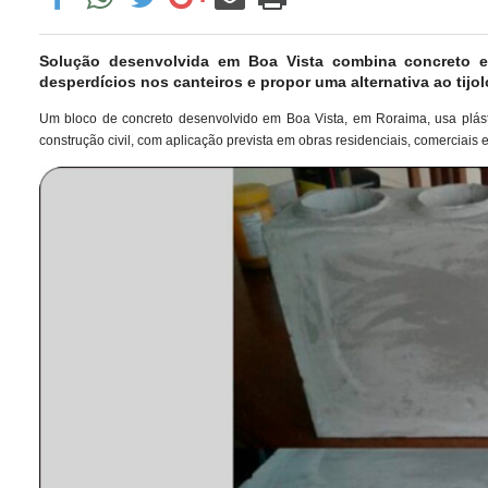
Solução desenvolvida em Boa Vista combina concreto e p
desperdícios nos canteiros e propor uma alternativa ao tijolo
Um bloco de concreto desenvolvido em Boa Vista, em Roraima, usa plásti
construção civil, com aplicação prevista em obras residenciais, comerciais e 