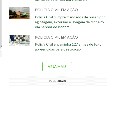
POLICIA CIVIL EM AÇÃO
Polícia Civil cumpre mandados de prisão por
agiotagem, extorsão e lavagem de dinheiro
em Senhor do Bonfim
POLICIA CIVIL EM AÇÃO
Polícia Civil encaminha 127 armas de fogo
apreendidas para destruição
VEJA MAIS
PUBLICIDADE