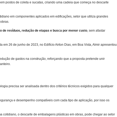
s em postos de coleta e sucatas, criando uma cadeia que começa no descarte
otidiano em componentes aplicados em edificações, setor que utiliza grandes
 obras.
o de resíduos, redução de etapas e busca por menor custo
, sem afastar
a em 26 de junho de 2023, no Edifício Airton Dias, em Boa Vista, Almir apresentou
dução de gastos na construção, reforçando que a proposta pretende unir
anteiro.
logia precisa ser analisada dentro dos critérios técnicos exigidos para qualquer
egurança e desempenho compatíveis com cada tipo de aplicação, por isso os
 cotidiano, o descarte de embalagens plásticas em obras, pode chegar ao setor