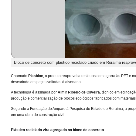
Bloco de concreto com plástico reciclado criado em Roraima reapro
Chamado
Plasbloc
, o produto reaproveita resíduos como garrafas PET e ma
descartado em peças voltadas à alvenaria.
A tecnologia é assinada por
Almir Ribeiro de Oliveira
, técnico em edificaç
produção e comercialização de blocos ecológicos fabricados com materiais 
Segundo a Fundação de Amparo à Pesquisa do Estado de Roraima, a propos
em uma obra de construção civil.
Plástico reciclado vira agregado no bloco de concreto