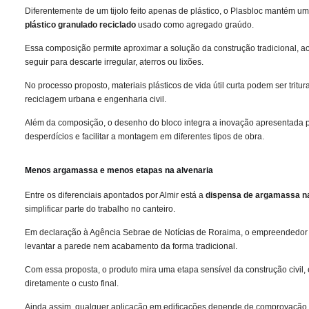
Diferentemente de um tijolo feito apenas de plástico, o Plasbloc mantém 
plástico granulado reciclado
usado como agregado graúdo.
Essa composição permite aproximar a solução da construção tradicional, 
seguir para descarte irregular, aterros ou lixões.
No processo proposto, materiais plásticos de vida útil curta podem ser tri
reciclagem urbana e engenharia civil.
Além da composição, o desenho do bloco integra a inovação apresentada pel
desperdícios e facilitar a montagem em diferentes tipos de obra.
Menos argamassa e menos etapas na alvenaria
Entre os diferenciais apontados por Almir está a
dispensa de argamassa na
simplificar parte do trabalho no canteiro.
Em declaração à Agência Sebrae de Notícias de Roraima, o empreendedor 
levantar a parede nem acabamento da forma tradicional.
Com essa proposta, o produto mira uma etapa sensível da construção civil
diretamente o custo final.
Ainda assim, qualquer aplicação em edificações depende de comprovação té