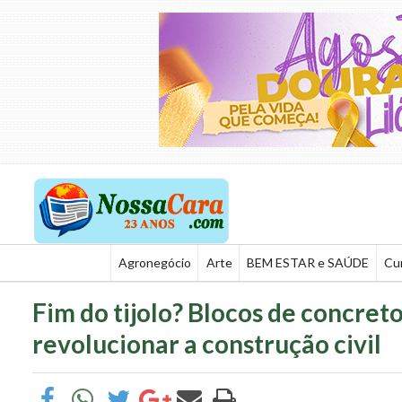
Agronegócio
Arte
BEM ESTAR e SAÚDE
Cu
Fim do tijolo? Blocos de concre
revolucionar a construção civil