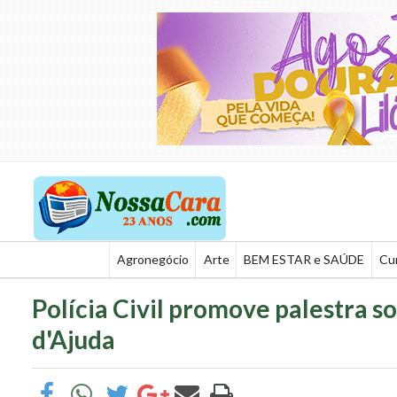
Agronegócio
Arte
BEM ESTAR e SAÚDE
Cu
Polícia Civil promove palestra s
d'Ajuda