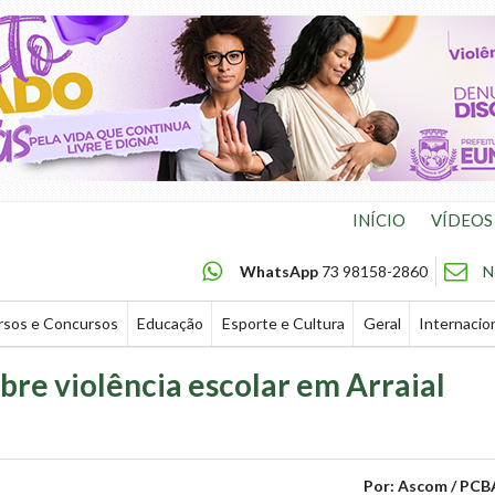
INÍCIO
VÍDEOS
WhatsApp
73 98158-2860
N
rsos e Concursos
Educação
Esporte e Cultura
Geral
Internacio
obre violência escolar em Arraial
Por: Ascom / PCB