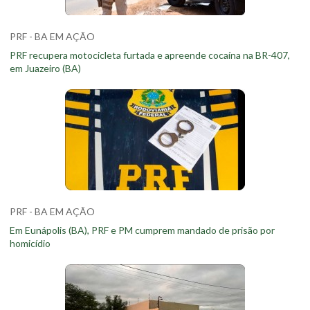
PRF - BA EM AÇÃO
PRF recupera motocicleta furtada e apreende cocaína na BR-407,
em Juazeiro (BA)
PRF - BA EM AÇÃO
Em Eunápolis (BA), PRF e PM cumprem mandado de prisão por
homicídio