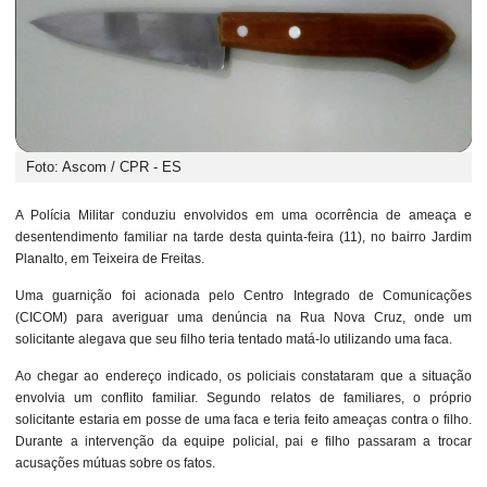
Foto: Ascom / CPR - ES
A Polícia Militar conduziu envolvidos em uma ocorrência de ameaça e
desentendimento familiar na tarde desta quinta-feira (11), no bairro Jardim
Planalto, em Teixeira de Freitas.
Uma guarnição foi acionada pelo Centro Integrado de Comunicações
(CICOM) para averiguar uma denúncia na Rua Nova Cruz, onde um
solicitante alegava que seu filho teria tentado matá-lo utilizando uma faca.
Ao chegar ao endereço indicado, os policiais constataram que a situação
envolvia um conflito familiar. Segundo relatos de familiares, o próprio
solicitante estaria em posse de uma faca e teria feito ameaças contra o filho.
Durante a intervenção da equipe policial, pai e filho passaram a trocar
acusações mútuas sobre os fatos.