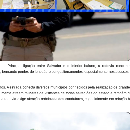
o. Principal ligação entre Salvador e o interior baiano, a rodovia concentr
o, formando pontos de lentidão e congestionamentos, especialmente nos acessos 
os. A estrada conecta diversos municípios conhecidos pela realização de grande
almente atraem milhares de visitantes de todas as regiões do estado e também d
s, a rodovia exige atenção redobrada dos condutores, especialmente em relação 