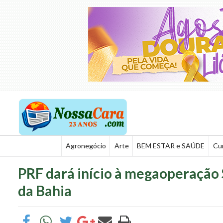
Agronegócio
Arte
BEM ESTAR e SAÚDE
Cu
PRF dará início à megaoperação 
da Bahia