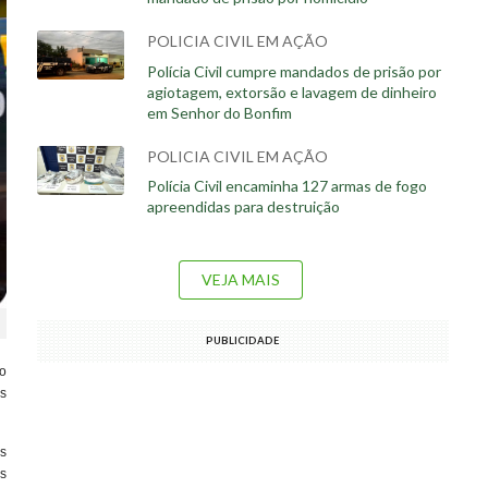
POLICIA CIVIL EM AÇÃO
Polícia Civil cumpre mandados de prisão por
agiotagem, extorsão e lavagem de dinheiro
em Senhor do Bonfim
POLICIA CIVIL EM AÇÃO
Polícia Civil encaminha 127 armas de fogo
apreendidas para destruição
VEJA MAIS
PUBLICIDADE
o
os
s
s