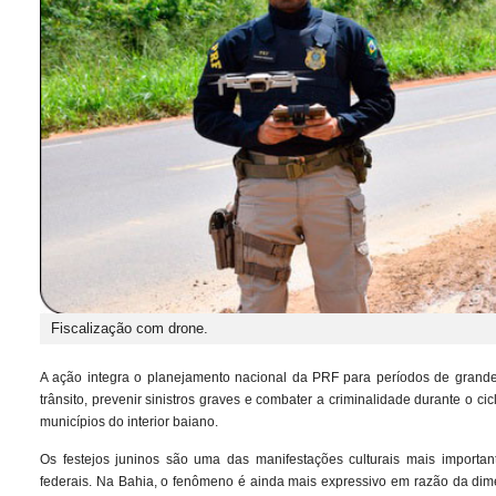
Fiscalização com drone.
A ação integra o planejamento nacional da PRF para períodos de grande
trânsito, prevenir sinistros graves e combater a criminalidade durante o 
municípios do interior baiano.
Os festejos juninos são uma das manifestações culturais mais importa
federais. Na Bahia, o fenômeno é ainda mais expressivo em razão da dime