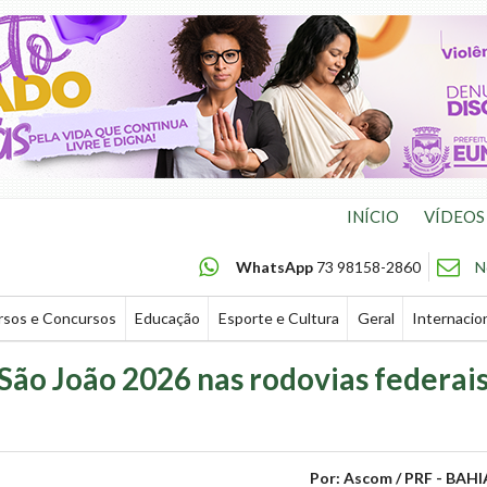
INÍCIO
VÍDEOS
WhatsApp
73 98158-2860
N
rsos e Concursos
Educação
Esporte e Cultura
Geral
Internacio
São João 2026 nas rodovias federai
Por: Ascom / PRF - BAHI