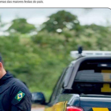
umas das maiores festas do país.