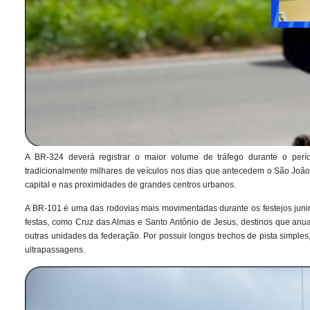
A BR-324 deverá registrar o maior volume de tráfego durante o períod
tradicionalmente milhares de veículos nos dias que antecedem o São Joã
capital e nas proximidades de grandes centros urbanos.
A BR-101 é uma das rodovias mais movimentadas durante os festejos junin
festas, como Cruz das Almas e Santo Antônio de Jesus, destinos que anu
outras unidades da federação. Por possuir longos trechos de pista simple
ultrapassagens.