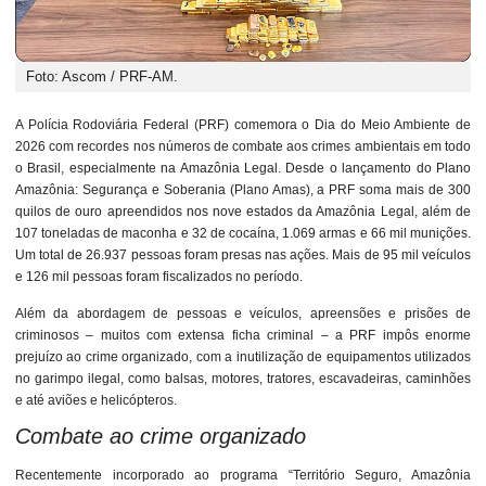
Foto: Ascom / PRF-AM.
A Polícia Rodoviária Federal (PRF) comemora o Dia do Meio Ambiente de
2026 com recordes nos números de combate aos crimes ambientais em todo
o Brasil, especialmente na Amazônia Legal. Desde o lançamento do Plano
Amazônia: Segurança e Soberania (Plano Amas), a PRF soma mais de 300
quilos de ouro apreendidos nos nove estados da Amazônia Legal, além de
107 toneladas de maconha e 32 de cocaína, 1.069 armas e 66 mil munições.
Um total de 26.937 pessoas foram presas nas ações. Mais de 95 mil veículos
e 126 mil pessoas foram fiscalizados no período.
Além da abordagem de pessoas e veículos, apreensões e prisões de
criminosos – muitos com extensa ficha criminal – a PRF impôs enorme
prejuízo ao crime organizado, com a inutilização de equipamentos utilizados
no garimpo ilegal, como balsas, motores, tratores, escavadeiras, caminhões
e até aviões e helicópteros.
Combate ao crime organizado
Recentemente incorporado ao programa “Território Seguro, Amazônia