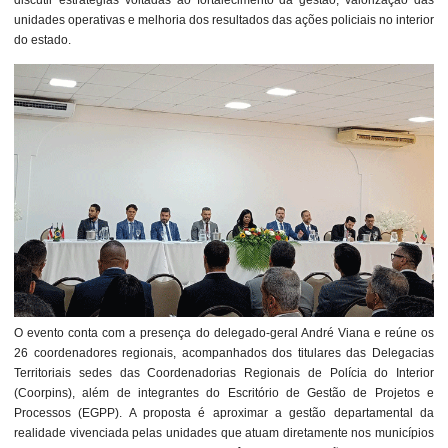
discutir estratégias voltadas ao fortalecimento da gestão, valorização das
unidades operativas e melhoria dos resultados das ações policiais no interior
do estado.
O evento conta com a presença do delegado-geral André Viana e reúne os
26 coordenadores regionais, acompanhados dos titulares das Delegacias
Territoriais sedes das Coordenadorias Regionais de Polícia do Interior
(Coorpins), além de integrantes do Escritório de Gestão de Projetos e
Processos (EGPP). A proposta é aproximar a gestão departamental da
realidade vivenciada pelas unidades que atuam diretamente nos municípios