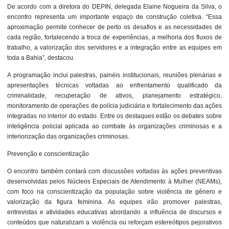
De acordo com a diretora do DEPIN, delegada Elaine Nogueira da Silva, o
encontro representa um importante espaço de construção coletiva. “Essa
aproximação permite conhecer de perto os desafios e as necessidades de
cada região, fortalecendo a troca de experiências, a melhoria dos fluxos de
trabalho, a valorização dos servidores e a integração entre as equipes em
toda a Bahia”, destacou.
A programação inclui palestras, painéis institucionais, reuniões plenárias e
apresentações técnicas voltadas ao enfrentamento qualificado da
criminalidade, recuperação de ativos, planejamento estratégico,
monitoramento de operações de polícia judiciária e fortalecimento das ações
integradas no interior do estado. Entre os destaques estão os debates sobre
inteligência policial aplicada ao combate às organizações criminosas e a
interiorização das organizações criminosas.
Prevenção e conscientização
O encontro também contará com discussões voltadas às ações preventivas
desenvolvidas pelos Núcleos Especiais de Atendimento à Mulher (NEAMs),
com foco na conscientização da população sobre violência de gênero e
valorização da figura feminina. As equipes irão promover palestras,
entrevistas e atividades educativas abordando a influência de discursos e
conteúdos que naturalizam a violência ou reforçam estereótipos pejorativos