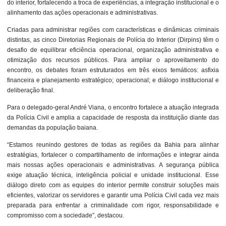
do interior, fortalecendo a troca de experiências, a integração institucional e o
alinhamento das ações operacionais e administrativas.
Criadas para administrar regiões com características e dinâmicas criminais
distintas, as cinco Diretorias Regionais de Polícia do Interior (Dirpins) têm o
desafio de equilibrar eficiência operacional, organização administrativa e
otimização dos recursos públicos. Para ampliar o aproveitamento do
encontro, os debates foram estruturados em três eixos temáticos: asfixia
financeira e planejamento estratégico; operacional; e diálogo institucional e
deliberação final.
Para o delegado-geral André Viana, o encontro fortalece a atuação integrada
da Polícia Civil e amplia a capacidade de resposta da instituição diante das
demandas da população baiana.
“Estamos reunindo gestores de todas as regiões da Bahia para alinhar
estratégias, fortalecer o compartilhamento de informações e integrar ainda
mais nossas ações operacionais e administrativas. A segurança pública
exige atuação técnica, inteligência policial e unidade institucional. Esse
diálogo direto com as equipes do interior permite construir soluções mais
eficientes, valorizar os servidores e garantir uma Polícia Civil cada vez mais
preparada para enfrentar a criminalidade com rigor, responsabilidade e
compromisso com a sociedade”, destacou.