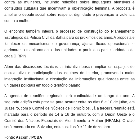
contra as mulheres, incluindo reflexões sobre linguagens ofensivas e
conteúdos culturais que incentivam a objetificação feminina. A proposta é
ampliar o debate social sobre respeito, dignidade e prevenção à violência
contra a mulher.
O encontro também integra o processo de construção do Planejamento
Estratégico da Polícia Civil da Bahia para os próximos dez anos. A proposta é
fortalecer os mecanismos de governança, ajustar fluxos operacionais e
aprimorar o monitoramento das unidades a partir das particularidades de
cada DIRPIN.
Além das discussões técnicas, a iniciativa busca ampliar os espaços de
escuta ativa e participação das equipes do interior, promovendo maior
integração institucional e circulação de informações qualificadas entre as
unidades policiais em todo o território baiano.
A agenda de reuniões regionais terá continuidade ao longo do ano. A
segunda edição está prevista para ocorrer entre os dias 8 e 10 de julho, em
Juazeiro, com o Comitê de Núcleos de Homicídios. Já a terceira reunião está
marcada para o período de 14 a 16 de outubro, com a Dirpin Oeste e o
Comitê dos Núcleos Especiais de Atendimento à Mulher (NEAMs). O ciclo
será encerrado em Salvador, entre os dias 9 e 11 de dezembro.
Fonte:
Ascom / PCBA