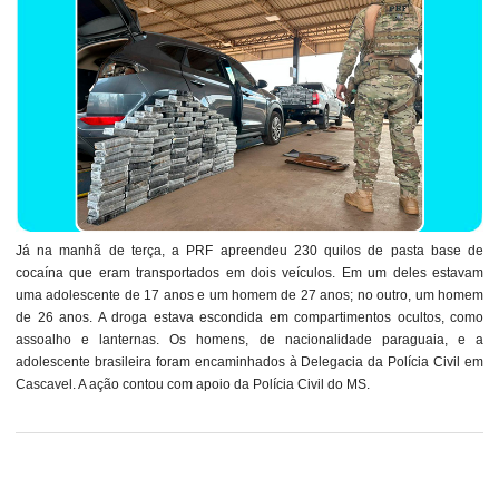
Já na manhã de terça, a PRF apreendeu 230 quilos de pasta base de
cocaína que eram transportados em dois veículos. Em um deles estavam
uma adolescente de 17 anos e um homem de 27 anos; no outro, um homem
de 26 anos. A droga estava escondida em compartimentos ocultos, como
assoalho e lanternas. Os homens, de nacionalidade paraguaia, e a
adolescente brasileira foram encaminhados à Delegacia da Polícia Civil em
Cascavel. A ação contou com apoio da Polícia Civil do MS.