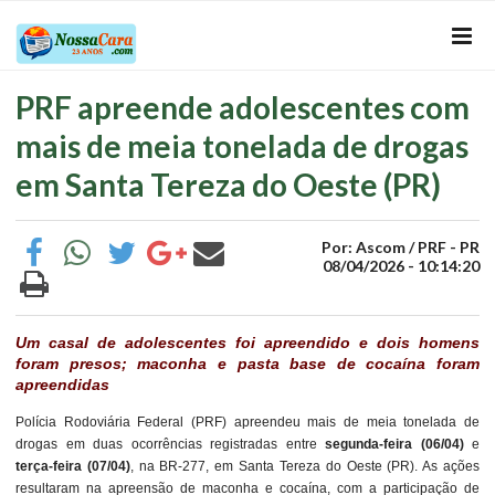
PRF apreende adolescentes com
mais de meia tonelada de drogas
em Santa Tereza do Oeste (PR)
Por: Ascom / PRF - PR
08/04/2026 - 10:14:20
Um casal de adolescentes foi apreendido e dois homens
foram presos; maconha e pasta base de cocaína foram
apreendidas
Polícia Rodoviária Federal (PRF) apreendeu mais de meia tonelada de
drogas em duas ocorrências registradas entre
segunda-feira (06/04)
e
terça-feira (07/04)
, na BR-277, em Santa Tereza do Oeste (PR). As ações
resultaram na apreensão de maconha e cocaína, com a participação de