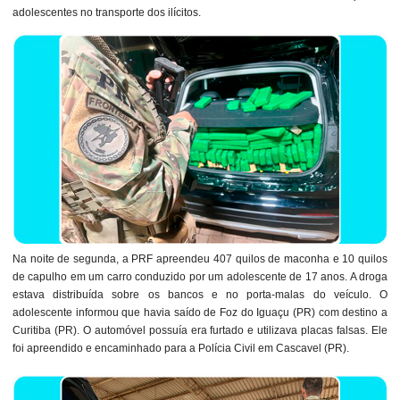
adolescentes no transporte dos ilícitos.
Na noite de segunda, a PRF apreendeu 407 quilos de maconha e 10 quilos
de capulho em um carro conduzido por um adolescente de 17 anos. A droga
estava distribuída sobre os bancos e no porta-malas do veículo. O
adolescente informou que havia saído de Foz do Iguaçu (PR) com destino a
Curitiba (PR). O automóvel possuía era furtado e utilizava placas falsas. Ele
foi apreendido e encaminhado para a Polícia Civil em Cascavel (PR).