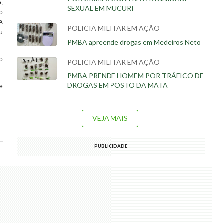
5,
SEXUAL EM MUCURI
mo
A
POLICIA MILITAR EM AÇÃO
ou
PMBA apreende drogas em Medeiros Neto
ao
POLICIA MILITAR EM AÇÃO
PMBA PRENDE HOMEM POR TRÁFICO DE
DROGAS EM POSTO DA MATA
e
VEJA MAIS
PUBLICIDADE