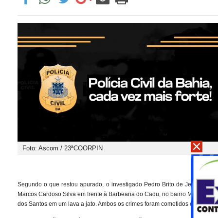
Foto: Ascom / 23ªCOORPIN
Segundo o que restou apurado, o investigado Pedro Brito de Jesus, vulgo
Marcos Cardoso Silva em frente à Barbearia do Cadu, no bairro Moisés Reis
dos Santos em um lava a jato. Ambos os crimes foram cometidos com empre