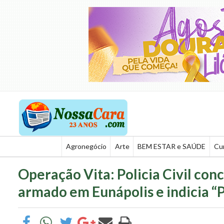
Agronegócio
Arte
BEM ESTAR e SAÚDE
Cu
Operação Vita: Policia Civil con
armado em Eunápolis e indicia “