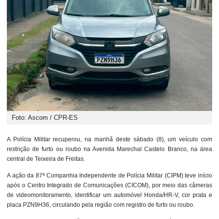
Foto: Ascom / CPR-ES
A Polícia Militar recuperou, na manhã deste sábado (8), um veículo com
restrição de furto ou roubo na Avenida Marechal Castelo Branco, na área
central de Teixeira de Freitas.
A ação da 87ª Companhia Independente de Polícia Militar (CIPM) teve início
após o Centro Integrado de Comunicações (CICOM), por meio das câmeras
de videomonitoramento, identificar um automóvel Honda/HR-V, cor prata e
placa PZN9H36, circulando pela região com registro de furto ou roubo.