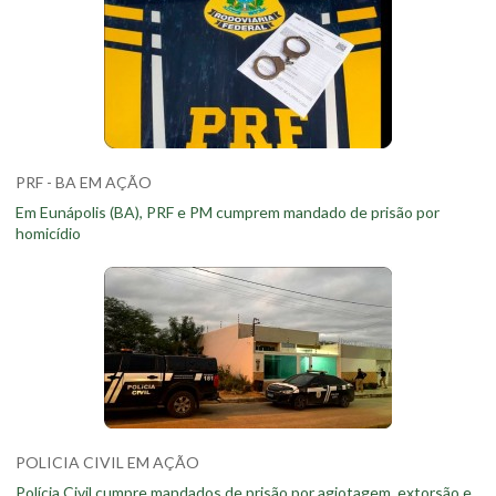
PRF - BA EM AÇÃO
Em Eunápolis (BA), PRF e PM cumprem mandado de prisão por
homicídio
POLICIA CIVIL EM AÇÃO
Polícia Civil cumpre mandados de prisão por agiotagem, extorsão e