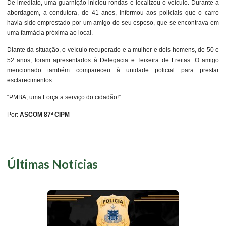
De imediato, uma guarnição iniciou rondas e localizou o veículo. Durante a
abordagem, a condutora, de 41 anos, informou aos policiais que o carro
havia sido emprestado por um amigo do seu esposo, que se encontrava em
uma farmácia próxima ao local.
Diante da situação, o veículo recuperado e a mulher e dois homens, de 50 e
52 anos, foram apresentados à Delegacia e Teixeira de Freitas. O amigo
mencionado também compareceu à unidade policial para prestar
esclarecimentos.
“PMBA, uma Força a serviço do cidadão!”
Por:
ASCOM 87ª CIPM
Últimas Notícias