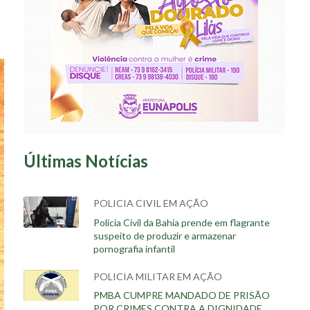
Últimas Notícias
POLICIA CIVIL EM AÇÃO
Policia Civil da Bahia prende em flagrante
suspeito de produzir e armazenar
pornografia infantil
POLICIA MILITAR EM AÇÃO
PMBA CUMPRE MANDADO DE PRISÃO
POR CRIMES CONTRA A DIGNIDADE