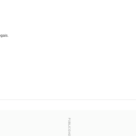
gais.