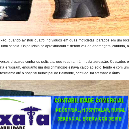
Lixão, quando avistou quatro indivíduos em duas moticletas, parados em um loca
am uma sacola. Os policiais se aproximaram e deram voz de abordagem, contudo, 
rsos disparos contra os policiais, que reagiram à injusta agressão. Cessados o
ata e fugiram, enquanto um dos criminosos estava caído ao solo, ferido e com u
esistente até o hospital municipal de Belmonte, contudo, foi atestado o óbito.