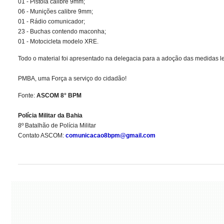
01 - Pistola calibre 9mm;
06 - Munições calibre 9mm;
01 - Rádio comunicador;
23 - Buchas contendo maconha;
01 - Motocicleta modelo XRE.
Todo o material foi apresentado na delegacia para a adoção das medidas le
PMBA, uma Força a serviço do cidadão!
Fonte:
ASCOM 8° BPM
Polícia Militar da Bahia
8º Batalhão de Polícia Militar
Contato ASCOM:
comunicacao8bpm@gmail.com