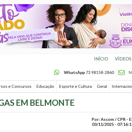
INÍCIO
VÍDEOS
WhatsApp
73 98158-2860
N
rsos e Concursos
Educação
Esporte e Cultura
Geral
Internacio
GAS EM BELMONTE
Por: Ascom / CPR - E
03/11/2025 - 07:16:1