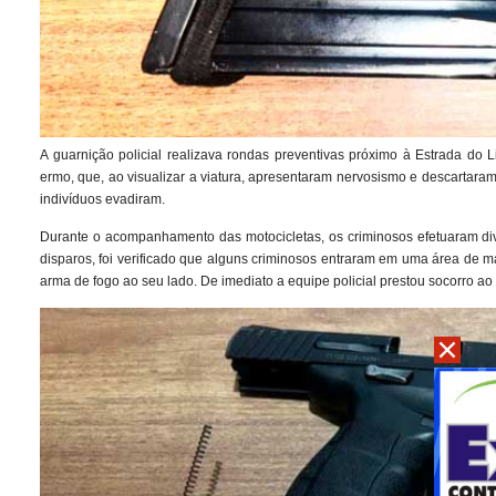
A guarnição policial realizava rondas preventivas próximo à Estrada do 
ermo, que, ao visualizar a viatura, apresentaram nervosismo e descartar
indivíduos evadiram.
Durante o acompanhamento das motocicletas, os criminosos efetuaram dive
disparos, foi verificado que alguns criminosos entraram em uma área de m
arma de fogo ao seu lado. De imediato a equipe policial prestou socorro ao r