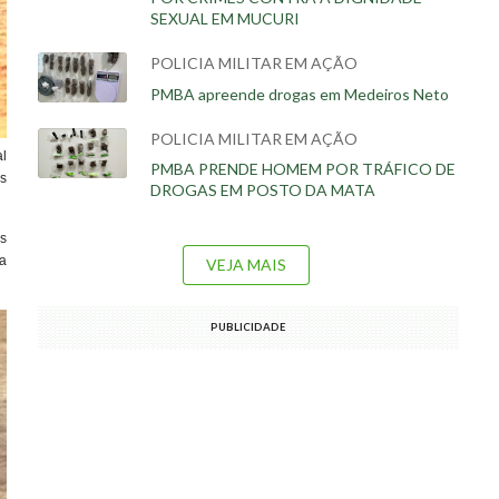
SEXUAL EM MUCURI
POLICIA MILITAR EM AÇÃO
PMBA apreende drogas em Medeiros Neto
POLICIA MILITAR EM AÇÃO
l
PMBA PRENDE HOMEM POR TRÁFICO DE
os
DROGAS EM POSTO DA MATA
s
ma
VEJA MAIS
PUBLICIDADE