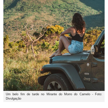
Um belo fim de tarde no Mirante do Morro do Camelo - Foto:
Divulgação