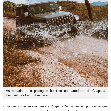
As estradas e a paisagem bucólica nos arredores da Chapada
Diamantina - Foto: Divulgação
Como mencionei anteriormente, a Chapada Diamantina tem proporções que