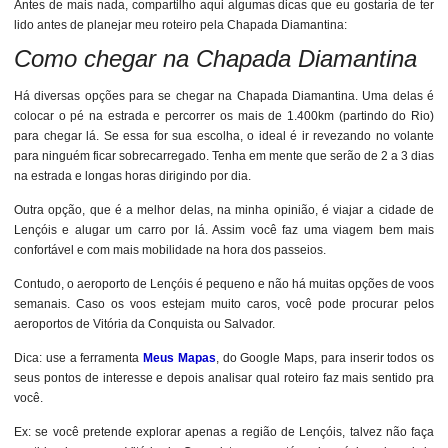
Antes de mais nada, compartilho aqui algumas dicas que eu gostaria de ter
lido antes de planejar meu roteiro pela Chapada Diamantina:
Como chegar na Chapada Diamantina
Há diversas opções para se chegar na Chapada Diamantina. Uma delas é
colocar o pé na estrada e percorrer os mais de 1.400km (partindo do Rio)
para chegar lá. Se essa for sua escolha, o ideal é ir revezando no volante
para ninguém ficar sobrecarregado. Tenha em mente que serão de 2 a 3 dias
na estrada e longas horas dirigindo por dia.
Outra opção, que é a melhor delas, na minha opinião, é viajar a cidade de
Lençóis e alugar um carro por lá. Assim você faz uma viagem bem mais
confortável e com mais mobilidade na hora dos passeios.
Contudo, o aeroporto de Lençóis é pequeno e não há muitas opções de voos
semanais. Caso os voos estejam muito caros, você pode procurar pelos
aeroportos de Vitória da Conquista ou Salvador.
Dica: use a ferramenta
Meus Mapas
, do Google Maps, para inserir todos os
seus pontos de interesse e depois analisar qual roteiro faz mais sentido pra
você.
Ex: se você pretende explorar apenas a região de Lençóis, talvez não faça