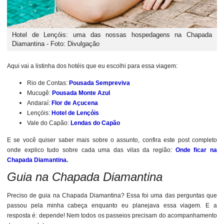
Hotel de Lençóis: uma das nossas hospedagens na Chapada
Diamantina - Foto: Divulgação
Aqui vai a listinha dos hotéis que eu escolhi para essa viagem:
Rio de Contas:
Pousada Sempreviva
Mucugê:
Pousada Monte Azul
Andaraí:
Flor de Açucena
Lençóis:
Hotel de Lençóis
Vale do Capão:
Lendas do Capão
E se você quiser saber mais sobre o assunto, confira este post completo
onde explico tudo sobre cada uma das vilas da região:
Onde ficar na
Chapada Diamantina.
Guia na Chapada Diamantina
Preciso de guia na Chapada Diamantina? Essa foi uma das perguntas que
passou pela minha cabeça enquanto eu planejava essa viagem. E a
resposta é: depende! Nem todos os passeios precisam do acompanhamento