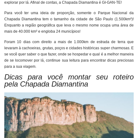
explorar por lá. Afinal de contas, a Chapada Diamantina é GI-GAN-TE!
Para você ter uma ideia de proporção, somente o Parque Nacional da
Chapada Diamantina tem o tamanho da cidade de São Paulo (1.500km²)!
Enquanto a região geográfica que leva o mesmo nome ocupa uma área de
mais de 40.000 km² e engloba 24 municípios!
Foram 10 dias com direito a mais de 1.000km de estrada de terra que
levaram à cachoeiras, grutas, poços e cidades históricas super charmosas. E
se você quer saber o que fazer, onde se hospedar e qual é a melhor maneira
de se locomover por lá, continue sua leitura para encontrar dicas preciosas
para a sua viagem.
Dicas para você montar seu roteiro
pela Chapada Diamantina