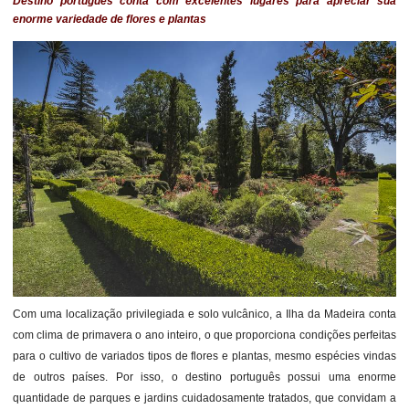
Destino português conta com excelentes lugares para apreciar sua
enorme variedade de flores e plantas
Com uma localização privilegiada e solo vulcânico, a Ilha da Madeira conta
com clima de primavera o ano inteiro, o que proporciona condições perfeitas
para o cultivo de variados tipos de flores e plantas, mesmo espécies vindas
de outros países. Por isso, o destino português possui uma enorme
quantidade de parques e jardins cuidadosamente tratados, que convidam a