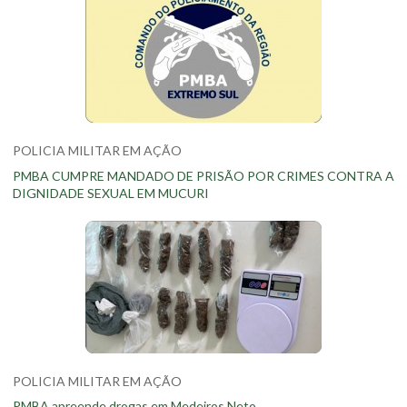
POLICIA MILITAR EM AÇÃO
PMBA CUMPRE MANDADO DE PRISÃO POR CRIMES CONTRA A
DIGNIDADE SEXUAL EM MUCURI
POLICIA MILITAR EM AÇÃO
PMBA apreende drogas em Medeiros Neto