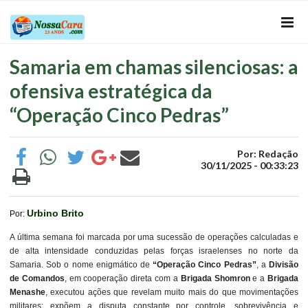
Samaria em chamas silenciosas: a
ofensiva estratégica da
“Operação Cinco Pedras”
Por: Redação
30/11/2025 - 00:33:23
Urbino Brito
Por:
A última semana foi marcada por uma sucessão de operações calculadas e
de alta intensidade conduzidas pelas forças israelenses no norte da
Samaria. Sob o nome enigmático de
“Operação Cinco Pedras”
, a
Divisão
de Comandos
, em cooperação direta com a
Brigada Shomron
e a
Brigada
Menashe
, executou ações que revelam muito mais do que movimentações
militares: expõem a disputa constante por controle, sobrevivência e