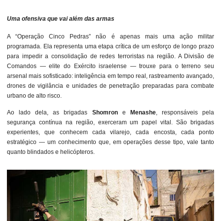
Uma ofensiva que vai além das armas
A “Operação Cinco Pedras” não é apenas mais uma ação militar
programada. Ela representa uma etapa crítica de um esforço de longo prazo
para impedir a consolidação de redes terroristas na região. A Divisão de
Comandos — elite do Exército israelense — trouxe para o terreno seu
arsenal mais sofisticado: inteligência em tempo real, rastreamento avançado,
drones de vigilância e unidades de penetração preparadas para combate
urbano de alto risco.
Ao lado dela, as brigadas
Shomron
e
Menashe
, responsáveis pela
segurança contínua na região, exerceram um papel vital. São brigadas
experientes, que conhecem cada vilarejo, cada encosta, cada ponto
estratégico — um conhecimento que, em operações desse tipo, vale tanto
quanto blindados e helicópteros.