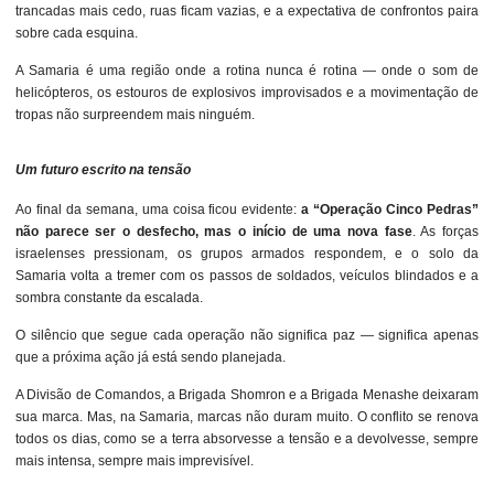
trancadas mais cedo, ruas ficam vazias, e a expectativa de confrontos paira
sobre cada esquina.
A Samaria é uma região onde a rotina nunca é rotina — onde o som de
helicópteros, os estouros de explosivos improvisados e a movimentação de
tropas não surpreendem mais ninguém.
Um futuro escrito na tensão
Ao final da semana, uma coisa ficou evidente:
a “Operação Cinco Pedras”
não parece ser o desfecho, mas o início de uma nova fase
. As forças
israelenses pressionam, os grupos armados respondem, e o solo da
Samaria volta a tremer com os passos de soldados, veículos blindados e a
sombra constante da escalada.
O silêncio que segue cada operação não significa paz — significa apenas
que a próxima ação já está sendo planejada.
A Divisão de Comandos, a Brigada Shomron e a Brigada Menashe deixaram
sua marca. Mas, na Samaria, marcas não duram muito. O conflito se renova
todos os dias, como se a terra absorvesse a tensão e a devolvesse, sempre
mais intensa, sempre mais imprevisível.