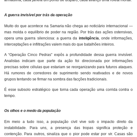
A guerra invisível por trás da operação
Muito do que acontece na Samaria não chega ao noticiário internacional —
mas molda o equilíbrio de poder na região. Por trás das ações ostensivas,
opera uma guerra silenciosa: a guerra da
inteligência
, onde informações,
interceptações e infiltrações valem mais do que batalhões inteiros.
A “Operação Cinco Pedras” expôs a profundidade dessa guerra invisível.
Analistas indicam que parte da ação foi direcionada por informações
precisas sobre células que estariam se reorganizando para futuros ataques.
Há rumores de corredores de suprimento sendo reativados e de novos
grupos tentando se firmar na sombra das facções tradicionais.
É esse subsolo estratégico que torna cada operação uma corrida contra o
tempo.
Os olhos e o medo da população
Em meio a tudo isso, a população civil vive sob o impacto direto da
instabilidade. Para uns, a presença das tropas significa proteção e
contenção. Para outros, sinaliza que o pior pode estar por vir. Casas são