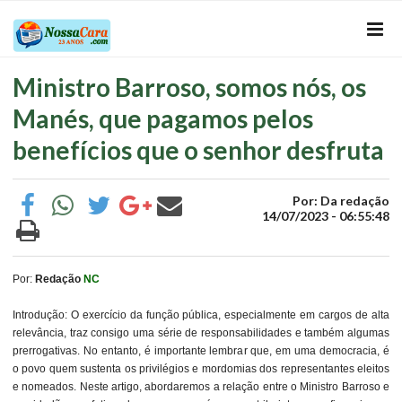
Ministro Barroso, somos nós, os
Manés, que pagamos pelos
benefícios que o senhor desfruta
Por: Da redação
14/07/2023 - 06:55:48
Por:
Redação
NC
Introdução: O exercício da função pública, especialmente em cargos de alta
relevância, traz consigo uma série de responsabilidades e também algumas
prerrogativas. No entanto, é importante lembrar que, em uma democracia, é
o povo quem sustenta os privilégios e mordomias dos representantes eleitos
e nomeados. Neste artigo, abordaremos a relação entre o Ministro Barroso e