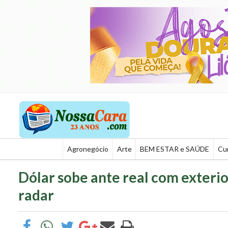
Agronegócio
Arte
BEM ESTAR e SAÚDE
Cu
Dólar sobe ante real com exteri
radar