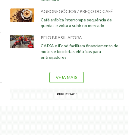
AGRONEGÓCIOS / PREÇO DO CAFÉ
Café arábica interrompe sequência de
quedas e volta a subir no mercado
o
PELO BRASIL AFORA
CAIXA e iFood facilitam financiamento de
s
motos e bicicletas elétricas para
entregadores
VEJA MAIS
PUBLICIDADE