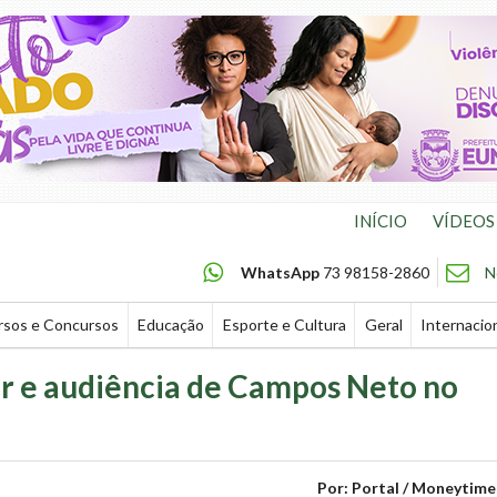
INÍCIO
VÍDEOS
WhatsApp
73 98158-2860
N
rsos e Concursos
Educação
Esporte e Cultura
Geral
Internacio
or e audiência de Campos Neto no
Por: Portal / Moneytime