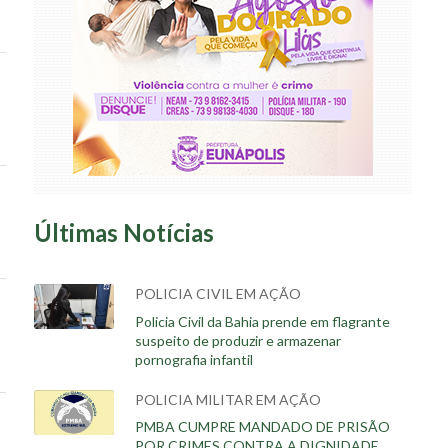
Últimas Notícias
POLICIA CIVIL EM AÇÃO
Policia Civil da Bahia prende em flagrante
suspeito de produzir e armazenar
pornografia infantil
POLICIA MILITAR EM AÇÃO
PMBA CUMPRE MANDADO DE PRISÃO
POR CRIMES CONTRA A DIGNIDADE