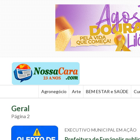
Agronegócio
Arte
BEM ESTAR e SAÚDE
Cu
Geral
Página 2
EXECUTIVO MUNICIPAL EM AÇÃO
Prefeitura de Eunápolis publi