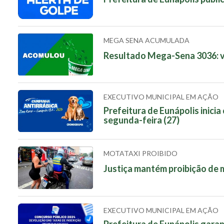
MEGA SENA ACUMULADA
Resultado Mega-Sena 3036: v
EXECUTIVO MUNICIPAL EM AÇÃO
Prefeitura de Eunápolis inici
segunda-feira (27)
MOTATAXI PROIBIDO
Justiça mantém proibição de 
EXECUTIVO MUNICIPAL EM AÇÃO
Prefeitura de Eunápolis gara