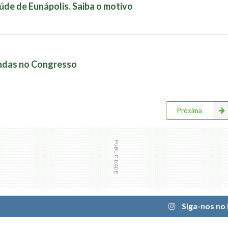
úde de Eunápolis. Saiba o motivo
ndas no Congresso
Próxima
Siga-nos no