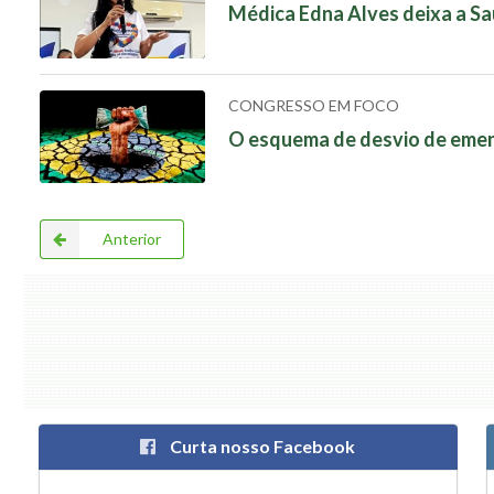
Médica Edna Alves deixa a Sa
CONGRESSO EM FOCO
O esquema de desvio de eme
Anterior
Curta nosso Facebook