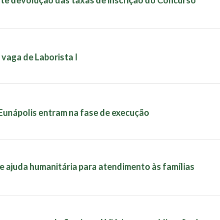
 vaga de Laborista I
 Eunápolis entram na fase de execução
e ajuda humanitária para atendimento às famílias