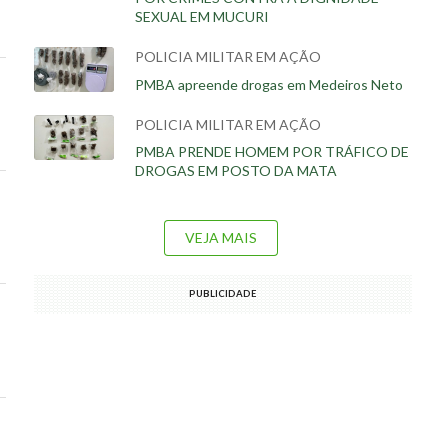
SEXUAL EM MUCURI
POLICIA MILITAR EM AÇÃO
PMBA apreende drogas em Medeiros Neto
POLICIA MILITAR EM AÇÃO
PMBA PRENDE HOMEM POR TRÁFICO DE
DROGAS EM POSTO DA MATA
VEJA MAIS
PUBLICIDADE