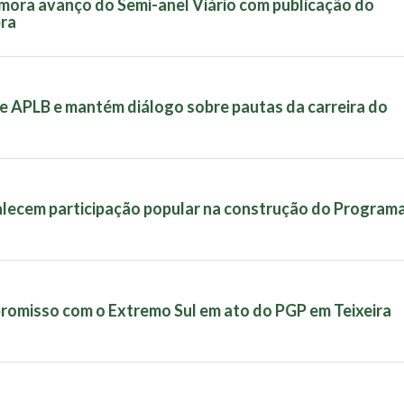
mora avanço do Semi-anel Viário com publicação do
bra
be APLB e mantém diálogo sobre pautas da carreira do
alecem participação popular na construção do Program
promisso com o Extremo Sul em ato do PGP em Teixeira