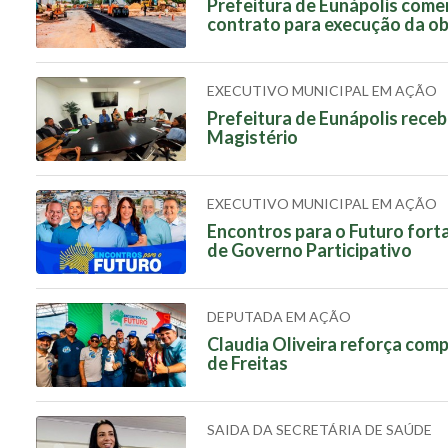
Prefeitura de Eunápolis come
contrato para execução da o
EXECUTIVO MUNICIPAL EM AÇÃO
Prefeitura de Eunápolis rece
Magistério
EXECUTIVO MUNICIPAL EM AÇÃO
Encontros para o Futuro fort
de Governo Participativo
DEPUTADA EM AÇÃO
Claudia Oliveira reforça com
de Freitas
SAIDA DA SECRETÁRIA DE SAÚDE