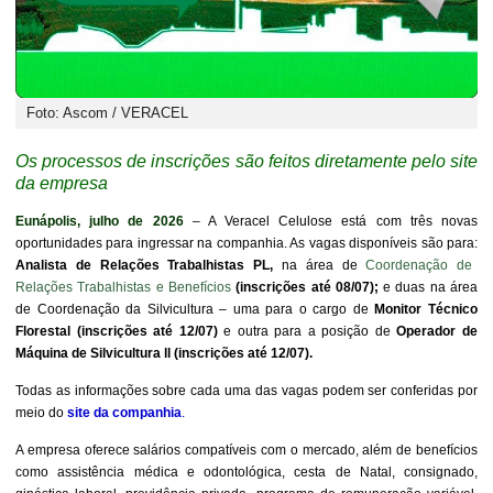
Foto: Ascom / VERACEL
Os processos de inscrições são feitos diretamente pelo site
da empresa
Eunápolis, julho de 2026
– A Veracel Celulose está com três novas
oportunidades para ingressar na companhia. As vagas disponíveis são para:
Analista de Relações Trabalhistas PL,
na área de
Coordenação de
Relações Trabalhistas e Benefícios
(inscrições até 08/07);
e duas na área
de Coordenação da Silvicultura – uma para o cargo de
Monitor Técnico
Florestal (inscrições até 12/07)
e outra para a posição de
Operador de
Máquina de Silvicultura ll (inscrições até 12/07).
Todas as informações sobre cada uma das vagas podem ser conferidas por
meio do
site da companhia
.
A empresa oferece salários compatíveis com o mercado, além de benefícios
como assistência médica e odontológica, cesta de Natal, consignado,