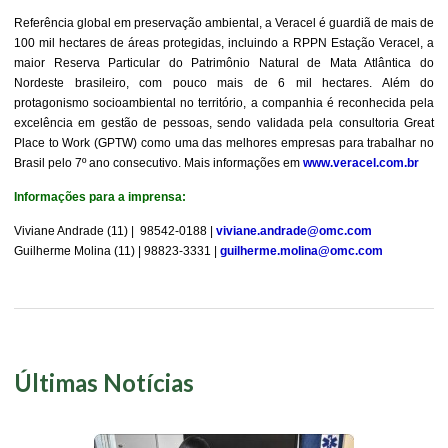
Referência global em preservação ambiental, a Veracel é guardiã de mais de
100 mil hectares de áreas protegidas, incluindo a RPPN Estação Veracel, a
maior Reserva Particular do Patrimônio Natural de Mata Atlântica do
Nordeste brasileiro, com pouco mais de 6 mil hectares. Além do
protagonismo socioambiental no território, a companhia é reconhecida pela
excelência em gestão de pessoas, sendo validada pela consultoria Great
Place to Work (GPTW) como uma das melhores empresas para trabalhar no
Brasil pelo 7º ano consecutivo. Mais informações em
www.veracel.com.br
Informações para a imprensa:
Viviane Andrade (11) | 98542-0188 |
viviane.andrade@omc.com
Guilherme Molina (11) | 98823-3331 |
guilherme.molina@omc.com
Últimas Notícias