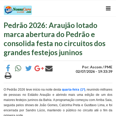
Pedrão 2026: Araujão lotado
marca abertura do Pedrão e
consolida festa no circuitos dos
grandes festejos juninos
Por: Ascom / PME
02/07/2026 - 19:33:39
O Pedrão 2026 teve início na noite desta
quarta-feira (1º)
, reunindo milhares
de pessoas no Estádio Araujão e abrindo mais uma edição de um dos
maiores festejos juninos da Bahia. A programação começou com Arriba Saia,
seguida pelos shows de João Gomes, Calcinha Preta e Gusttavo Lima, e foi
encerrada por Sandro Lúcio, mantendo o público no circuito até o fim da
primeira noite.