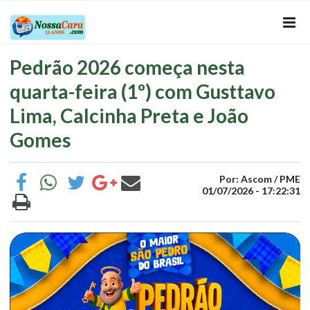
Pedrão 2026 começa nesta
quarta-feira (1º) com Gusttavo
Lima, Calcinha Preta e João
Gomes
Por: Ascom / PME
01/07/2026 - 17:22:31