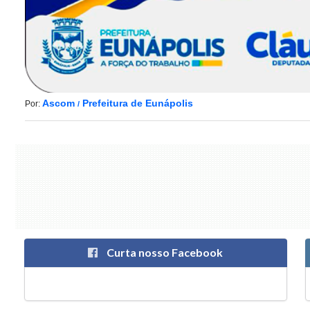
Ascom
Prefeitura de Eunápolis
Por:
/
Curta nosso Facebook