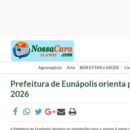
Agronegócio
Arte
BEM ESTAR e SAÚDE
Cu
Prefeitura de Eunápolis orienta 
2026
A Prefeitura de Eunápolis divulgou as orientações para o acesso à arena 