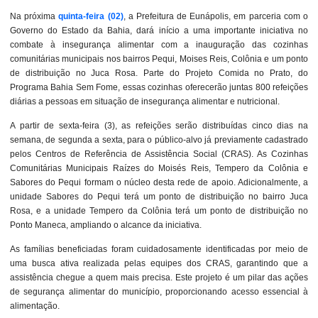
Na próxima
quinta-feira (02)
, a Prefeitura de Eunápolis, em parceria com o
Governo do Estado da Bahia, dará início a uma importante iniciativa no
combate à insegurança alimentar com a inauguração das cozinhas
comunitárias municipais nos bairros Pequi, Moises Reis, Colônia e um ponto
de distribuição no Juca Rosa. Parte do Projeto Comida no Prato, do
Programa Bahia Sem Fome, essas cozinhas oferecerão juntas 800 refeições
diárias a pessoas em situação de insegurança alimentar e nutricional.
A partir de sexta-feira (3), as refeições serão distribuídas cinco dias na
semana, de segunda a sexta, para o público-alvo já previamente cadastrado
pelos Centros de Referência de Assistência Social (CRAS). As Cozinhas
Comunitárias Municipais Raízes do Moisés Reis, Tempero da Colônia e
Sabores do Pequi formam o núcleo desta rede de apoio. Adicionalmente, a
unidade Sabores do Pequi terá um ponto de distribuição no bairro Juca
Rosa, e a unidade Tempero da Colônia terá um ponto de distribuição no
Ponto Maneca, ampliando o alcance da iniciativa.
As famílias beneficiadas foram cuidadosamente identificadas por meio de
uma busca ativa realizada pelas equipes dos CRAS, garantindo que a
assistência chegue a quem mais precisa. Este projeto é um pilar das ações
de segurança alimentar do município, proporcionando acesso essencial à
alimentação.