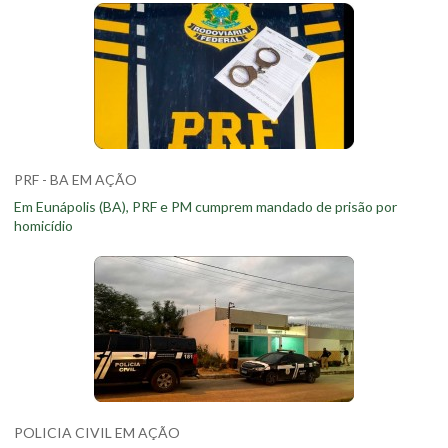
PRF - BA EM AÇÃO
Em Eunápolis (BA), PRF e PM cumprem mandado de prisão por
homicídio
POLICIA CIVIL EM AÇÃO