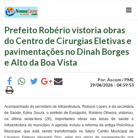
Prefeito Robério vistoria obras
do Centro de Cirurgias Eletivas e
pavimentações no Dinah Borges
e Alto da Boa Vista
Por: Ascom / PME
29/06/2026 - 04:59:53
Acompanhado do secretário de Infraestrutura, Robson Lopes, e da secretária
de Saúde, Edna Souza, o prefeito de Eunápolis, Robério Oliveira, vistoriou,
na última sexta-feira (26), importantes obras nas áreas de saúde e
infraestrutura do município. A agenda incluiu a reforma da antiga Policlínica
Municipal, que está sendo transformada no futuro Centro Municipal de
Cirurgias Eletivas (Hospital Dia), além das obras de pavimentação nos