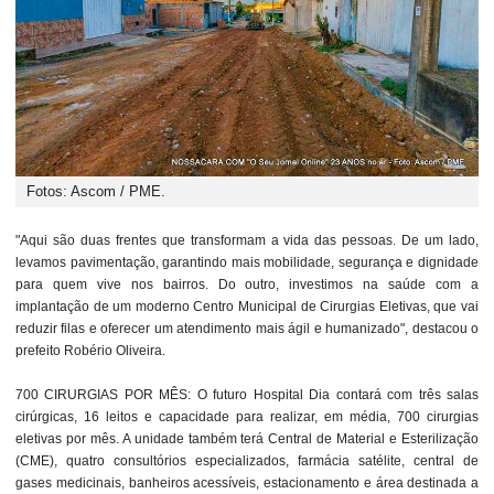
Fotos: Ascom / PME.
"Aqui são duas frentes que transformam a vida das pessoas. De um lado,
levamos pavimentação, garantindo mais mobilidade, segurança e dignidade
para quem vive nos bairros. Do outro, investimos na saúde com a
implantação de um moderno Centro Municipal de Cirurgias Eletivas, que vai
reduzir filas e oferecer um atendimento mais ágil e humanizado", destacou o
prefeito Robério Oliveira.
700 CIRURGIAS POR MÊS: O futuro Hospital Dia contará com três salas
cirúrgicas, 16 leitos e capacidade para realizar, em média, 700 cirurgias
eletivas por mês. A unidade também terá Central de Material e Esterilização
(CME), quatro consultórios especializados, farmácia satélite, central de
gases medicinais, banheiros acessíveis, estacionamento e área destinada a