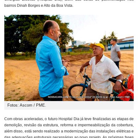
bairros Dinah Borges e Alto da Boa Vista.
Fotos: Ascom / PME.
Com obras aceleradas, o futuro Hospital Dia já teve finalizadas as etapas de
demolição, revisão da estrutura, reforma e impermeabilização da cobertura,
além disso, está sendo realizado a modernização das instalações elétricas e
das adequações estruturais necessárias ao novo projeto. As próximas fases