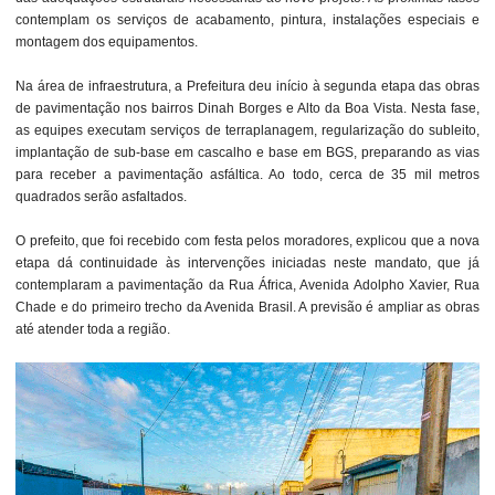
contemplam os serviços de acabamento, pintura, instalações especiais e
montagem dos equipamentos.
Na área de infraestrutura, a Prefeitura deu início à segunda etapa das obras
de pavimentação nos bairros Dinah Borges e Alto da Boa Vista. Nesta fase,
as equipes executam serviços de terraplanagem, regularização do subleito,
implantação de sub-base em cascalho e base em BGS, preparando as vias
para receber a pavimentação asfáltica. Ao todo, cerca de 35 mil metros
quadrados serão asfaltados.
O prefeito, que foi recebido com festa pelos moradores, explicou que a nova
etapa dá continuidade às intervenções iniciadas neste mandato, que já
contemplaram a pavimentação da Rua África, Avenida Adolpho Xavier, Rua
Chade e do primeiro trecho da Avenida Brasil. A previsão é ampliar as obras
até atender toda a região.