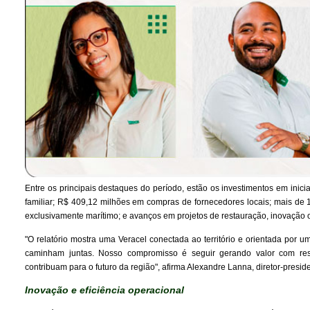
Entre os principais destaques do período, estão os investimentos em inici
familiar; R$ 409,12 milhões em compras de fornecedores locais; mais de 1
exclusivamente marítimo; e avanços em projetos de restauração, inovação o
"O relatório mostra uma Veracel conectada ao território e orientada por
caminham juntas. Nosso compromisso é seguir gerando valor com resp
contribuam para o futuro da região", afirma Alexandre Lanna, diretor-presid
Inovação e eficiência operacional