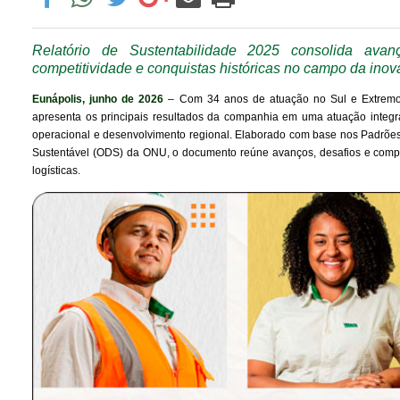
Relatório de Sustentabilidade 2025 consolida avan
competitividade e conquistas históricas no campo da ino
Eunápolis, junho de 2026
– Com 34 anos de atuação no Sul e Extremo 
apresenta os principais resultados da companhia em uma atuação integrad
operacional e desenvolvimento regional. Elaborado com base nos Padrões 
Sustentável (ODS) da ONU, o documento reúne avanços, desafios e compro
logísticas.