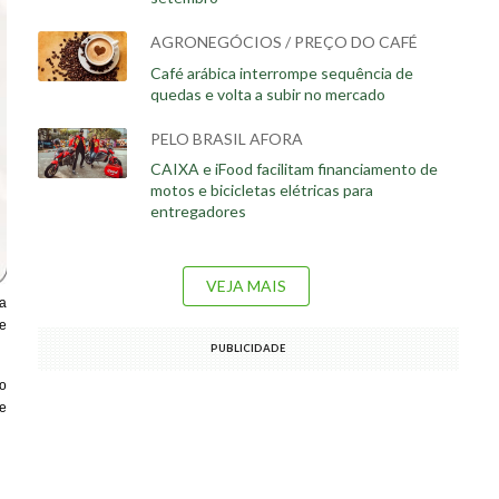
AGRONEGÓCIOS / PREÇO DO CAFÉ
Café arábica interrompe sequência de
quedas e volta a subir no mercado
PELO BRASIL AFORA
CAIXA e iFood facilitam financiamento de
motos e bicicletas elétricas para
entregadores
VEJA MAIS
ra
se
PUBLICIDADE
ho
e