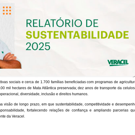
ativas sociais e cerca de 1.700 famílias beneficiadas com programas de agricultu
00 mil hectares de Mata Atlântica preservada; dez anos de transporte da celulo
peracional, diversidade, inclusão e direitos humanos.
 uma visão de longo prazo, em que sustentabilidade, competitividade e desempen
onsabilidade, fortalecendo relações de confiança e ampliando parcerias qu
ente da Veracel.