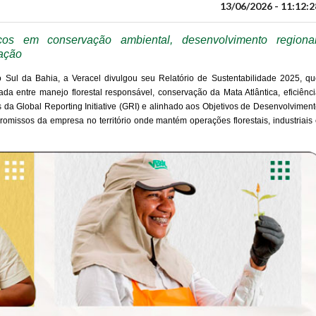
13/06/2026 - 11:12:2
ços em conservação ambiental, desenvolvimento regional
vação
Sul da Bahia, a Veracel divulgou seu Relatório de Sustentabilidade 2025, qu
a entre manejo florestal responsável, conservação da Mata Atlântica, eficiênci
da Global Reporting Initiative (GRI) e alinhado aos Objetivos de Desenvolvimen
missos da empresa no território onde mantém operações florestais, industriais 