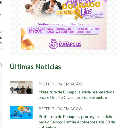
8
,
e
a
to
e
Últimas Notícias
PREFEITURA EM AÇÃO
Prefeitura de Eunápolis inicia preparativos
para o Desfile Cívico de 7 de Setembro
PREFEITURA EM AÇÃO
Prefeitura de Eunápolis prorroga inscrições
para o Serviço Família Acolhedora até 30 de
setembro