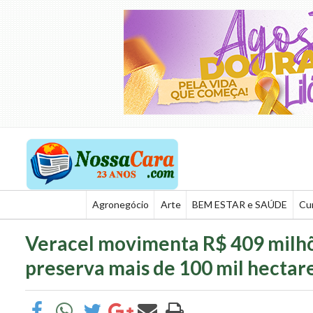
Agronegócio
Arte
BEM ESTAR e SAÚDE
Cu
Veracel movimenta R$ 409 milhõ
preserva mais de 100 mil hectar