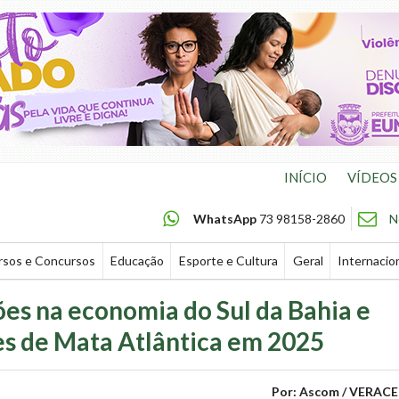
INÍCIO
VÍDEOS
WhatsApp
73 98158-2860
N
rsos e Concursos
Educação
Esporte e Cultura
Geral
Internacio
es na economia do Sul da Bahia e
es de Mata Atlântica em 2025
Por: Ascom / VERACE