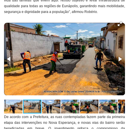
vida das famílias que vivem aqui. Nosso objetivo é levar infraestrutura de
qualidade para todas as regiões de Eunápolis, garantindo mais mobilidade,
segurança e dignidade para a população”, afirmou Robério.
De acordo com a Prefeitura, as ruas contempladas fazem parte da primeira
etapa das intervenções no Nova Esperança, e novas vias do bairro serão
beneficiadas em breve. O investimento reforça o compromisso da