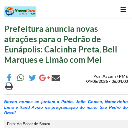
Prefeitura anuncia novas
atrações para o Pedrão de
Eunápolis: Calcinha Preta, Bell
Marques e Limão com Mel
Por: Ascom / PME
04/06/2026 - 06:04:03
Novos nomes se juntam a Pablo, João Gomes, Natanzinho
Lima e Xand Avião na programação do maior São Pedro do
Brasil
Foto: Ag Edgar de Souza.