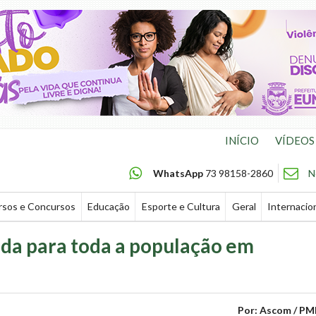
INÍCIO
VÍDEOS
WhatsApp
73 98158-2860
N
rsos e Concursos
Educação
Esporte e Cultura
Geral
Internacio
ada para toda a população em
Por: Ascom / PM