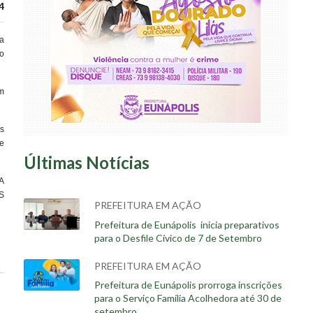
4
a
vo
m
s
e
Últimas Notícias
A
S
PREFEITURA EM AÇÃO
Prefeitura de Eunápolis inicia preparativos
para o Desfile Cívico de 7 de Setembro
PREFEITURA EM AÇÃO
Prefeitura de Eunápolis prorroga inscrições
para o Serviço Família Acolhedora até 30 de
setembro