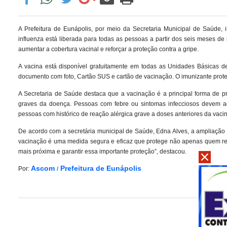
A Prefeitura de Eunápolis, por meio da Secretaria Municipal de Saúde, i
influenza está liberada para todas as pessoas a partir dos seis meses d
aumentar a cobertura vacinal e reforçar a proteção contra a gripe.
A vacina está disponível gratuitamente em todas as Unidades Básicas d
documento com foto, Cartão SUS e cartão de vacinação. O imunizante proteg
A Secretaria de Saúde destaca que a vacinação é a principal forma de p
graves da doença. Pessoas com febre ou sintomas infecciosos devem a
pessoas com histórico de reação alérgica grave a doses anteriores da vac
De acordo com a secretária municipal de Saúde, Edna Alves, a ampliaçã
vacinação é uma medida segura e eficaz que protege não apenas quem r
mais próxima e garantir essa importante proteção”, destacou.
Ascom
Prefeitura de Eunápolis
Por:
/