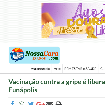
Agronegócio
Arte
BEM ESTAR e SAÚDE
Cu
Vacinação contra a gripe é liber
Eunápolis